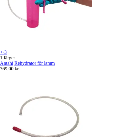
+-3
1 färger
Antahi
Rehydrator för lamm
369,00 kr