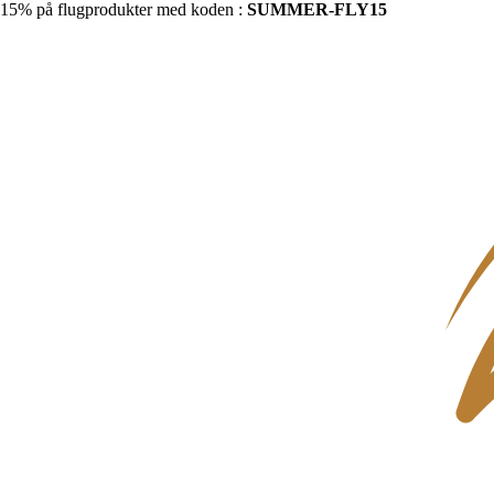
15% på flugprodukter med koden :
SUMMER-FLY15