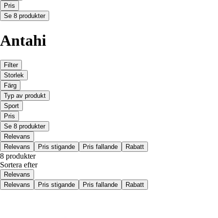
Pris
Se 8 produkter
Antahi
Filter
Storlek
Färg
Typ av produkt
Sport
Pris
Se 8 produkter
Relevans
Relevans
Pris stigande
Pris fallande
Rabatt
8 produkter
Sortera efter
Relevans
Relevans
Pris stigande
Pris fallande
Rabatt