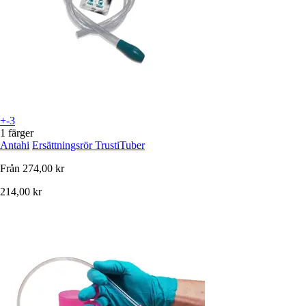
+-3
1 färger
Antahi
Ersättningsrör TrustiTuber
Från
274,00 kr
214,00 kr