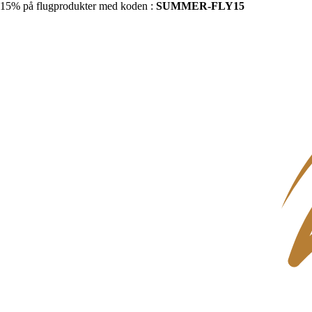
15% på flugprodukter med koden :
SUMMER-FLY15