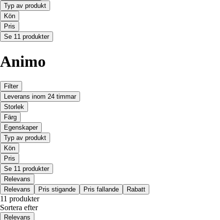
Typ av produkt
Kön
Pris
Se 11 produkter
Animo
Filter
Leverans inom 24 timmar
Storlek
Färg
Egenskaper
Typ av produkt
Kön
Pris
Se 11 produkter
Relevans
Relevans
Pris stigande
Pris fallande
Rabatt
11 produkter
Sortera efter
Relevans