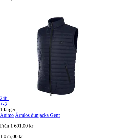
24h
+-3
1 färger
Animo
Ärmlös dunjacka Gent
Från
1 691,00 kr
1 075,00 kr