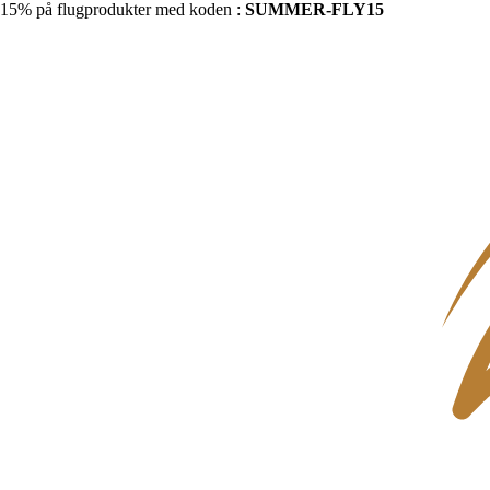
15% på flugprodukter med koden :
SUMMER-FLY15