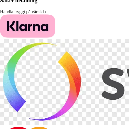
Säker betalning
Handla tryggt på vår sida