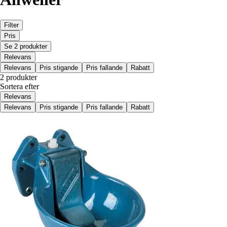
Filter
Pris
Se 2 produkter
Relevans
Relevans
Pris stigande
Pris fallande
Rabatt
2 produkter
Sortera efter
Relevans
Relevans
Pris stigande
Pris fallande
Rabatt