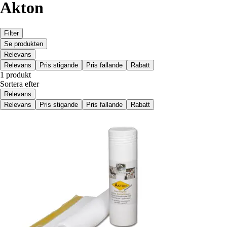
Akton
Filter
Se produkten
Relevans
Relevans
Pris stigande
Pris fallande
Rabatt
1 produkt
Sortera efter
Relevans
Relevans
Pris stigande
Pris fallande
Rabatt