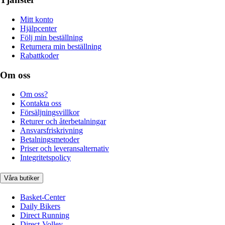
Mitt konto
Hjälpcenter
Följ min beställning
Returnera min beställning
Rabattkoder
Om oss
Om oss?
Kontakta oss
Försäljningsvillkor
Returer och återbetalningar
Ansvarsfriskrivning
Betalningsmetoder
Priser och leveransalternativ
Integritetspolicy
Våra butiker
Basket-Center
Daily Bikers
Direct Running
Direct-Volley