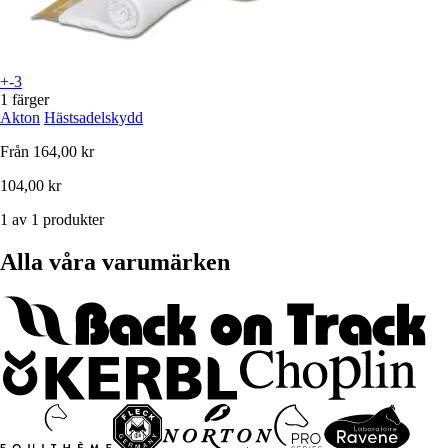
+-3
1 färger
Akton
Hästsadelskydd
Från
164,00 kr
104,00 kr
1 av 1 produkter
Alla våra varumärken