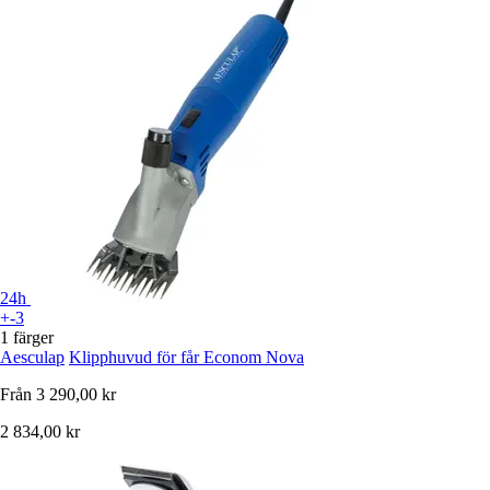
24h
+-3
1 färger
Aesculap
Klipphuvud för får Econom Nova
Från
3 290,00 kr
2 834,00 kr