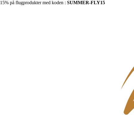
15% på flugprodukter med koden :
SUMMER-FLY15