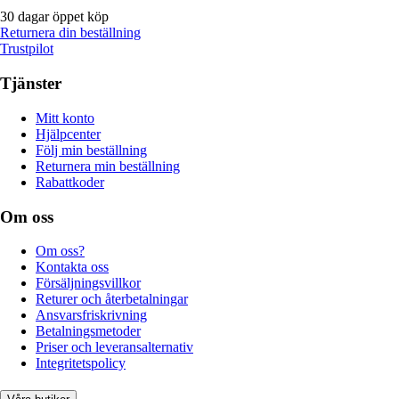
30 dagar öppet köp
Returnera din beställning
Trustpilot
Tjänster
Mitt konto
Hjälpcenter
Följ min beställning
Returnera min beställning
Rabattkoder
Om oss
Om oss?
Kontakta oss
Försäljningsvillkor
Returer och återbetalningar
Ansvarsfriskrivning
Betalningsmetoder
Priser och leveransalternativ
Integritetspolicy