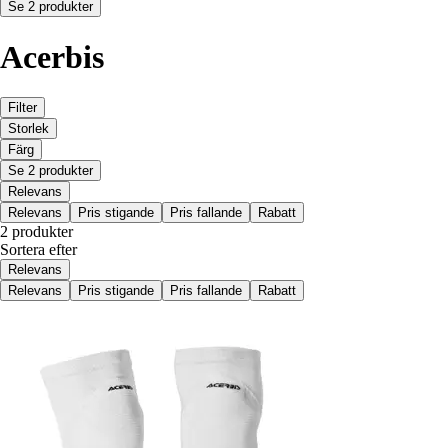
Se 2 produkter
Acerbis
Filter
Storlek
Färg
Se 2 produkter
Relevans
Relevans
Pris stigande
Pris fallande
Rabatt
2 produkter
Sortera efter
Relevans
Relevans
Pris stigande
Pris fallande
Rabatt