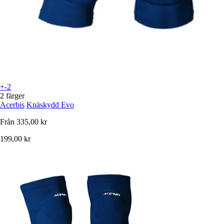
+-2
2 färger
Acerbis
Knäskydd Evo
Från
335,00 kr
199,00 kr