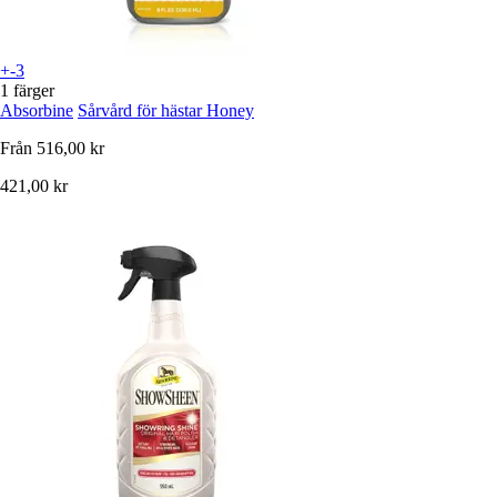
+-3
1 färger
Absorbine
Sårvård för hästar Honey
Från
516,00 kr
421,00 kr