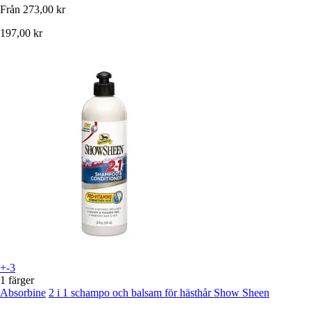
Från
273,00 kr
197,00 kr
+-3
1 färger
Absorbine
2 i 1 schampo och balsam för hästhår Show Sheen