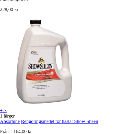
228,00 kr
+-3
1 färger
Absorbine
Rengöringsmedel för hästar Show Sheen
Från
1 164,00 kr