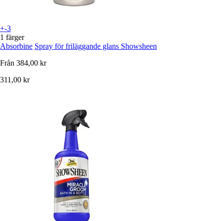
+-3
1 färger
Absorbine
Spray för friläggande glans Showsheen
Från
384,00 kr
311,00 kr