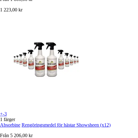
1 223,00 kr
+-3
1 färger
Absorbine
Rengöringsmedel för hästar Showsheen (x12)
Från
5 206,00 kr