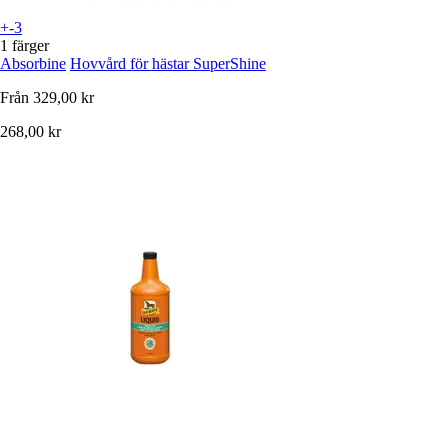
+-3
1 färger
Absorbine
Hovvård för hästar SuperShine
Från
329,00 kr
268,00 kr