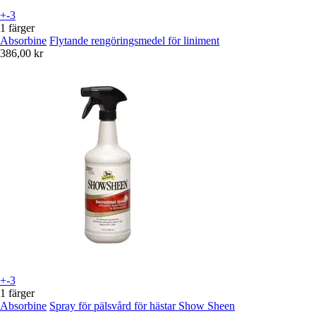
+-3
1 färger
Absorbine
Flytande rengöringsmedel för liniment
386,00 kr
+-3
1 färger
Absorbine
Spray för pälsvård för hästar Show Sheen