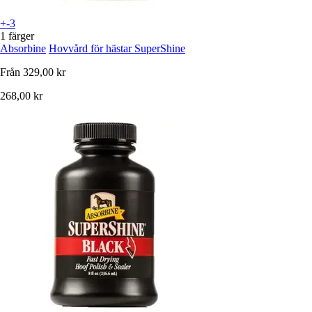
+-3
1 färger
Absorbine
Hovvård för hästar SuperShine
Från
329,00 kr
268,00 kr