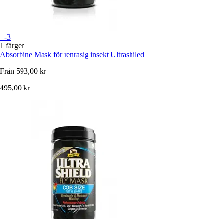
+-3
1 färger
Absorbine
Mask för renrasig insekt Ultrashiled
Från
593,00 kr
495,00 kr