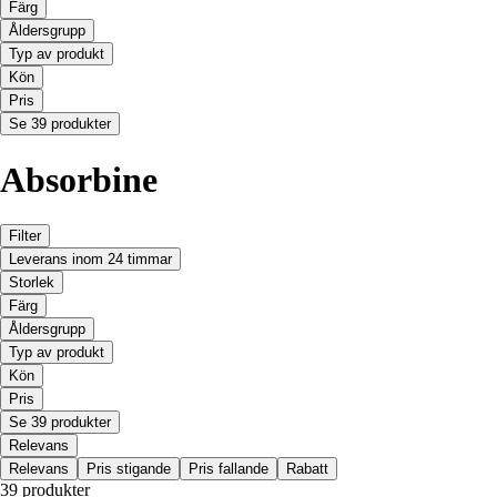
Färg
Åldersgrupp
Typ av produkt
Kön
Pris
Se 39 produkter
Absorbine
Filter
Leverans inom 24 timmar
Storlek
Färg
Åldersgrupp
Typ av produkt
Kön
Pris
Se 39 produkter
Relevans
Relevans
Pris stigande
Pris fallande
Rabatt
39 produkter