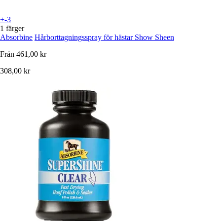
+-3
1 färger
Absorbine
Hårborttagningsspray för hästar Show Sheen
Från
461,00 kr
308,00 kr