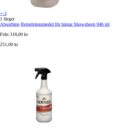
+-3
1 färger
Absorbine
Rengöringsmedel för hästar Showsheen 946 ml
Från
318,00 kr
251,00 kr