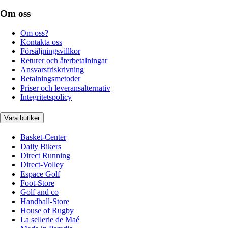
Om oss
Om oss?
Kontakta oss
Försäljningsvillkor
Returer och återbetalningar
Ansvarsfriskrivning
Betalningsmetoder
Priser och leveransalternativ
Integritetspolicy
Våra butiker
Basket-Center
Daily Bikers
Direct Running
Direct-Volley
Espace Golf
Foot-Store
Golf and co
Handball-Store
House of Rugby
La sellerie de Maé