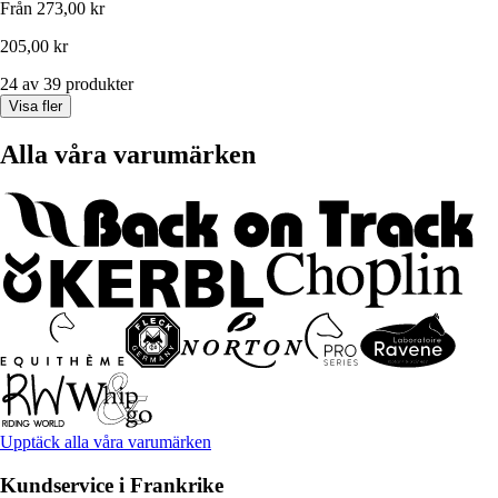
Från
273,00 kr
205,00 kr
24 av 39 produkter
Visa fler
Alla våra varumärken
Upptäck alla våra varumärken
Kundservice i Frankrike