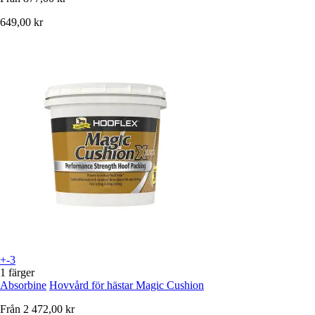
649,00 kr
+-3
1 färger
Absorbine
Hovvård för hästar Magic Cushion
Från
2 472,00 kr