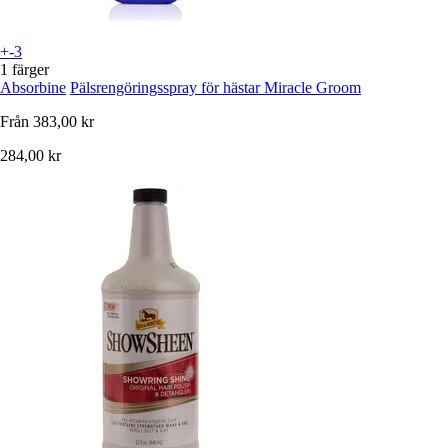
+-3
1 färger
Absorbine
Pälsrengöringsspray för hästar Miracle Groom
Från
383,00 kr
284,00 kr