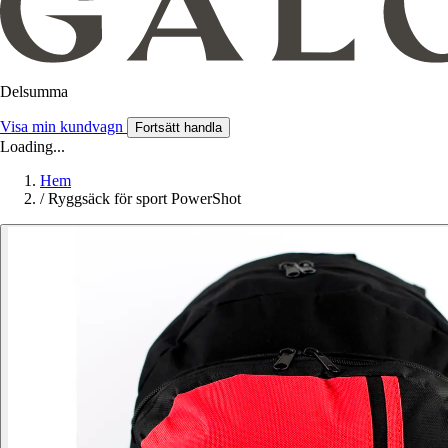
Delsumma
Visa min kundvagn
Fortsätt handla
Loading...
Hem
/
Ryggsäck för sport PowerShot