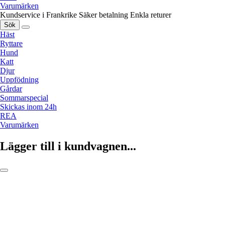
Varumärken
Kundservice i Frankrike
Säker betalning
Enkla returer
Sök
Häst
Ryttare
Hund
Katt
Djur
Uppfödning
Gårdar
Sommarspecial
Skickas inom 24h
REA
Varumärken
Lägger till i kundvagnen...