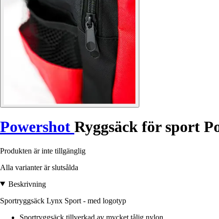
Powershot
Ryggsäck för sport 
Produkten är inte tillgänglig
Alla varianter är slutsålda
Beskrivning
Sportryggsäck Lynx Sport - med logotyp
Sportryggsäck tillverkad av mycket tålig nylon.