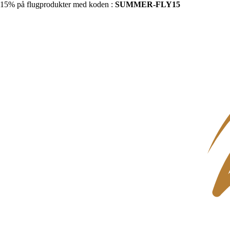
15% på flugprodukter med koden :
SUMMER-FLY15