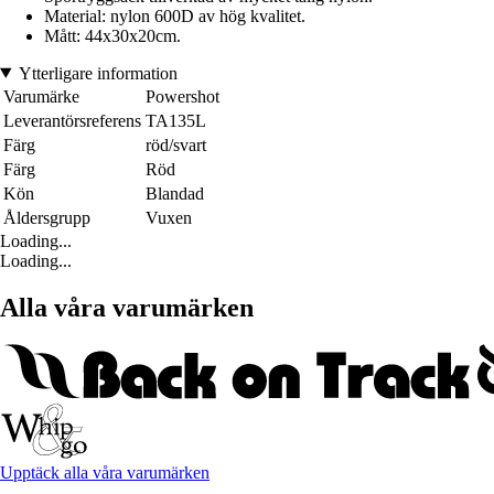
Material: nylon 600D av hög kvalitet.
Mått: 44x30x20cm.
Ytterligare information
Varumärke
Powershot
Leverantörsreferens
TA135L
Färg
röd/svart
Färg
Röd
Kön
Blandad
Åldersgrupp
Vuxen
Loading...
Loading...
Alla våra varumärken
Upptäck alla våra varumärken