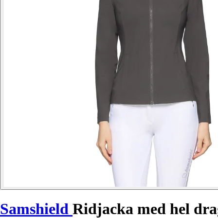
Samshield
Ridjacka med hel dra