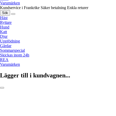
Varumärken
Kundservice i Frankrike
Säker betalning
Enkla returer
Sök
Häst
Ryttare
Hund
Katt
Djur
Uppfödning
Gårdar
Sommarspecial
Skickas inom 24h
REA
Varumärken
Lägger till i kundvagnen...