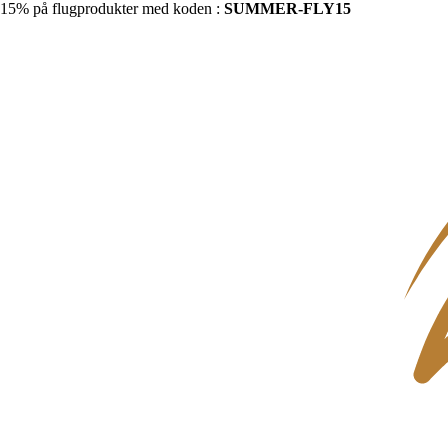
15% på flugprodukter med koden :
SUMMER-FLY15