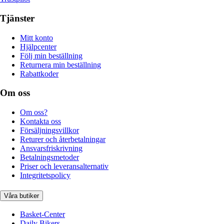
Tjänster
Mitt konto
Hjälpcenter
Följ min beställning
Returnera min beställning
Rabattkoder
Om oss
Om oss?
Kontakta oss
Försäljningsvillkor
Returer och återbetalningar
Ansvarsfriskrivning
Betalningsmetoder
Priser och leveransalternativ
Integritetspolicy
Våra butiker
Basket-Center
Daily Bikers