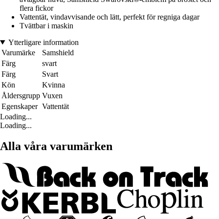
flera fickor
Vattentät, vindavvisande och lätt, perfekt för regniga dagar
Tvättbar i maskin
Ytterligare information
Varumärke
Samshield
Färg
svart
Färg
Svart
Kön
Kvinna
Åldersgrupp
Vuxen
Egenskaper
Vattentät
Loading...
Loading...
Alla våra varumärken