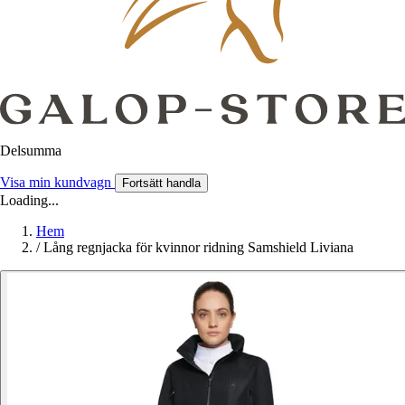
Delsumma
Visa min kundvagn
Fortsätt handla
Loading...
Hem
/
Lång regnjacka för kvinnor ridning Samshield Liviana