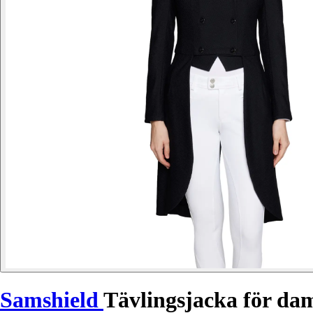
Samshield
Tävlingsjacka för da