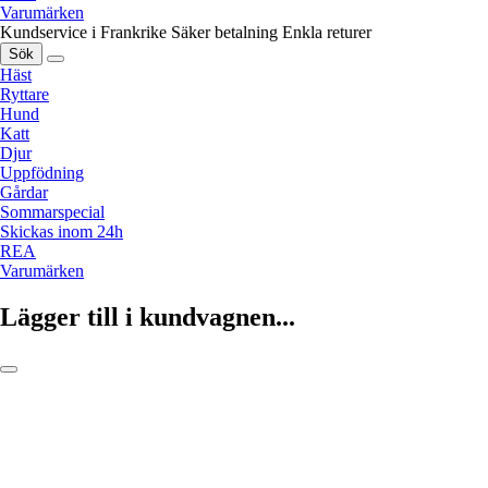
Varumärken
Kundservice i Frankrike
Säker betalning
Enkla returer
Sök
Häst
Ryttare
Hund
Katt
Djur
Uppfödning
Gårdar
Sommarspecial
Skickas inom 24h
REA
Varumärken
Lägger till i kundvagnen...