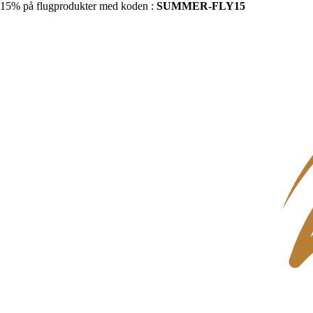
15% på flugprodukter med koden :
SUMMER-FLY15