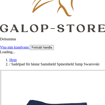
Delsumma
Visa min kundvagn
Fortsätt handla
Loading...
Hem
/
Sadelpad för hästar Samshield Spineshield Jump Swarovski