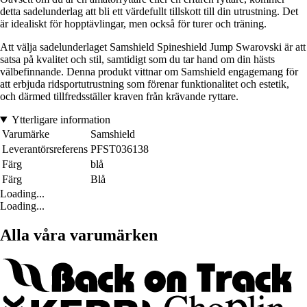
detta sadelunderlag att bli ett värdefullt tillskott till din utrustning. Det
är idealiskt för hopptävlingar, men också för turer och träning.
Att välja sadelunderlaget Samshield Spineshield Jump Swarovski är att
satsa på kvalitet och stil, samtidigt som du tar hand om din hästs
välbefinnande. Denna produkt vittnar om Samshield engagemang för
att erbjuda ridsportutrustning som förenar funktionalitet och estetik,
och därmed tillfredsställer kraven från krävande ryttare.
Ytterligare information
Varumärke
Samshield
Leverantörsreferens
PFST036138
Färg
blå
Färg
Blå
Loading...
Loading...
Alla våra varumärken