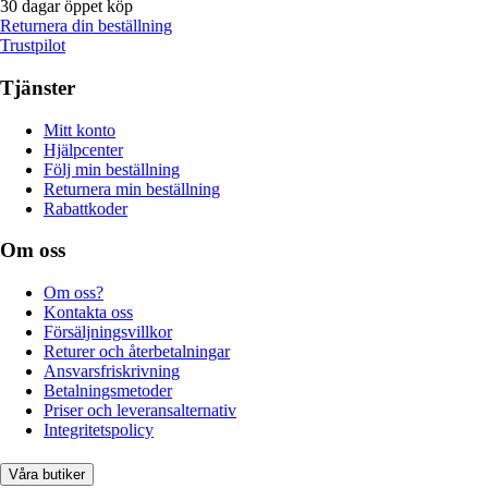
30 dagar öppet köp
Returnera din beställning
Trustpilot
Tjänster
Mitt konto
Hjälpcenter
Följ min beställning
Returnera min beställning
Rabattkoder
Om oss
Om oss?
Kontakta oss
Försäljningsvillkor
Returer och återbetalningar
Ansvarsfriskrivning
Betalningsmetoder
Priser och leveransalternativ
Integritetspolicy
Våra butiker