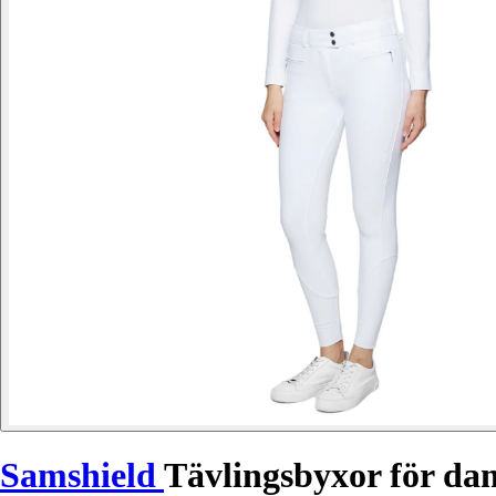
Samshield
Tävlingsbyxor för da