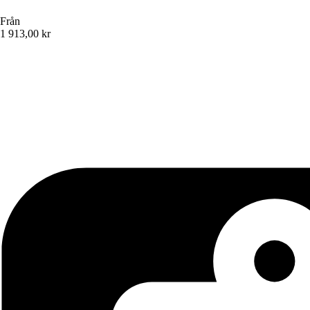
Från
1 913,00 kr