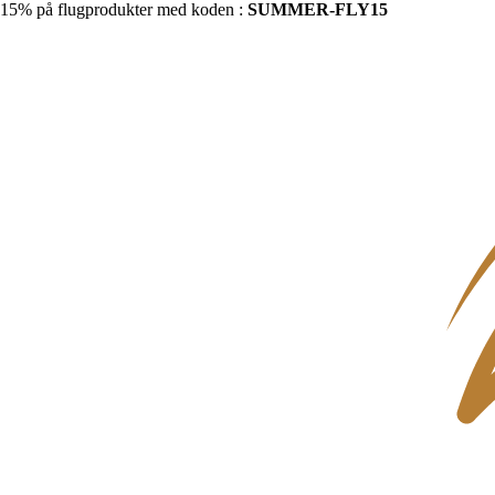
15% på flugprodukter med koden :
SUMMER-FLY15