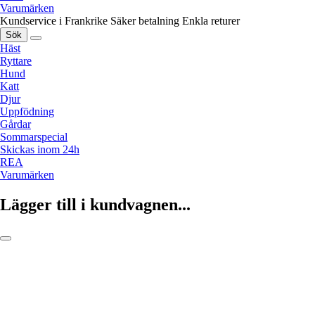
Varumärken
Kundservice i Frankrike
Säker betalning
Enkla returer
Sök
Häst
Ryttare
Hund
Katt
Djur
Uppfödning
Gårdar
Sommarspecial
Skickas inom 24h
REA
Varumärken
Lägger till i kundvagnen...