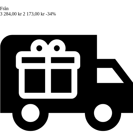
Från
3 284,00 kr
2 173,00 kr
-34%