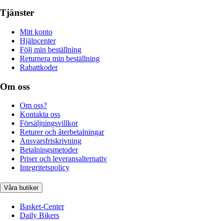
Tjänster
Mitt konto
Hjälpcenter
Följ min beställning
Returnera min beställning
Rabattkoder
Om oss
Om oss?
Kontakta oss
Försäljningsvillkor
Returer och återbetalningar
Ansvarsfriskrivning
Betalningsmetoder
Priser och leveransalternativ
Integritetspolicy
Våra butiker
Basket-Center
Daily Bikers