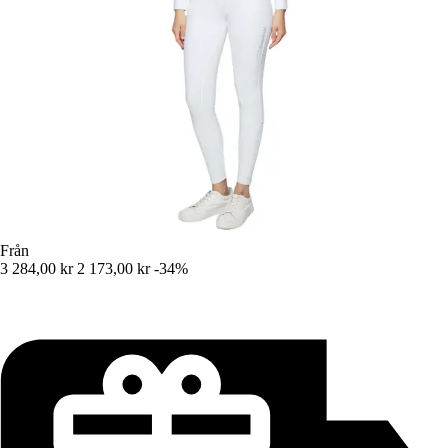
Från
3 284,00 kr
2 173,00 kr
-34%