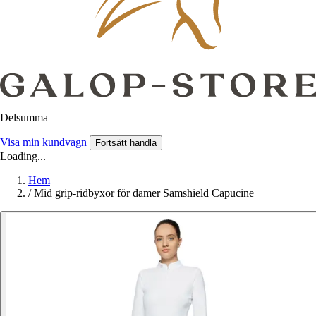
Delsumma
Visa min kundvagn
Fortsätt handla
Loading...
Hem
/
Mid grip-ridbyxor för damer Samshield Capucine