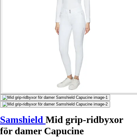
Samshield
Mid grip-ridbyxor
för damer Capucine