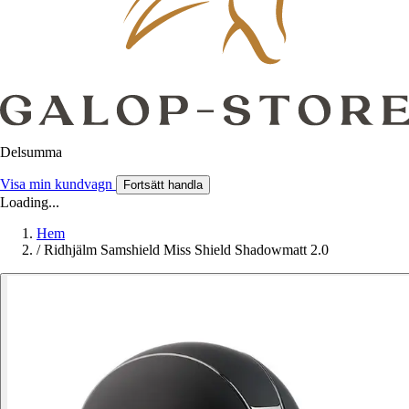
Delsumma
Visa min kundvagn
Fortsätt handla
Loading...
Hem
/
Ridhjälm Samshield Miss Shield Shadowmatt 2.0