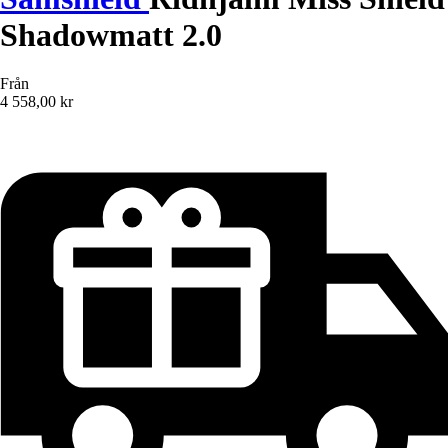
Shadowmatt 2.0
Från
4 558,00 kr