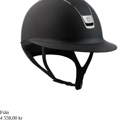
Från
4 558,00 kr