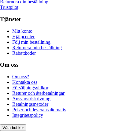
Returnera din beställning
Trustpilot
Tjänster
Mitt konto
Hjälpcenter
Följ min beställning
Returnera min beställning
Rabattkoder
Om oss
Om oss?
Kontakta oss
Försäljningsvillkor
Returer och återbetalningar
Ansvarsfriskrivning
Betalningsmetoder
Priser och leveransalternativ
Integritetspolicy
Våra butiker