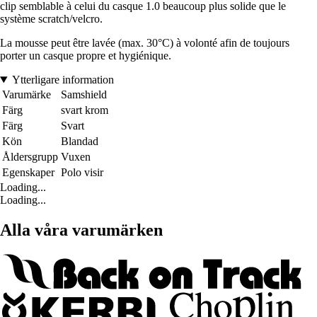
clip semblable à celui du casque 1.0 beaucoup plus solide que le
système scratch/velcro.
La mousse peut être lavée (max. 30°C) à volonté afin de toujours
porter un casque propre et hygiénique.
Ytterligare information
Varumärke
Samshield
Färg
svart krom
Färg
Svart
Kön
Blandad
Åldersgrupp
Vuxen
Egenskaper
Polo visir
Loading...
Loading...
Alla våra varumärken