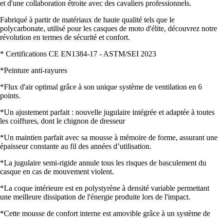
et d'une collaboration étroite avec des cavaliers professionnels.
Fabriqué à partir de matériaux de haute qualité tels que le
polycarbonate, utilisé pour les casques de moto d'élite, découvrez notre
révolution en termes de sécurité et confort.
* Certifications CE EN1384-17 - ASTM/SEI 2023
*Peinture anti-rayures
*Flux d'air optimal grâce à son unique système de ventilation en 6
points.
*Un ajustement parfait : nouvelle jugulaire intégrée et adaptée à toutes
les coiffures, dont le chignon de dresseur
*Un maintien parfait avec sa mousse à mémoire de forme, assurant une
épaisseur constante au fil des années d’utilisation.
*La jugulaire semi-rigide annule tous les risques de basculement du
casque en cas de mouvement violent.
*La coque intérieure est en polystyrène à densité variable permettant
une meilleure dissipation de l'énergie produite lors de l'impact.
*Cette mousse de confort interne est amovible grâce à un système de