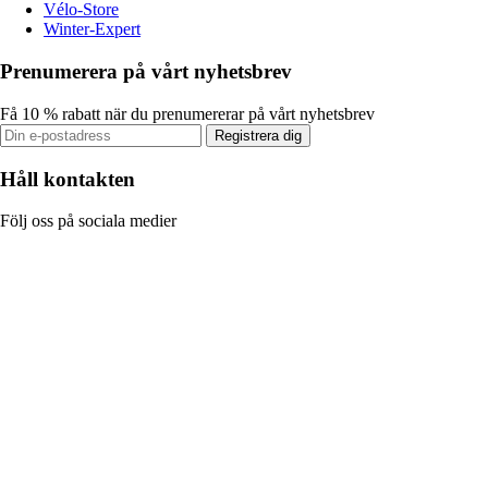
Vélo-Store
Winter-Expert
Prenumerera på vårt nyhetsbrev
Få 10 % rabatt när du prenumererar på vårt nyhetsbrev
Registrera dig
Håll kontakten
Följ oss på sociala medier