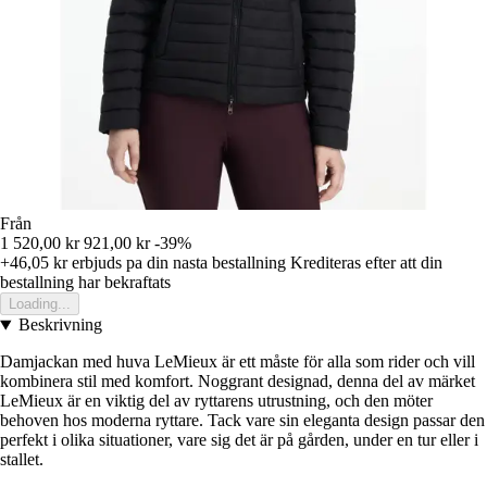
Från
1 520,00 kr
921,00 kr
-39%
+46,05 kr
erbjuds pa din nasta bestallning
Krediteras efter att din
bestallning har bekraftats
Loading...
Beskrivning
Damjackan med huva LeMieux är ett måste för alla som rider och vill
kombinera stil med komfort. Noggrant designad, denna del av märket
LeMieux är en viktig del av ryttarens utrustning, och den möter
behoven hos moderna ryttare. Tack vare sin eleganta design passar den
perfekt i olika situationer, vare sig det är på gården, under en tur eller i
stallet.