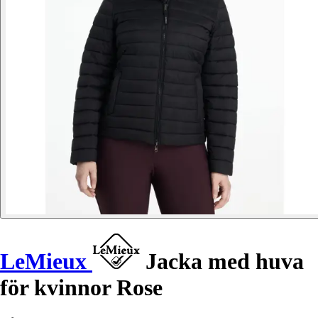
LeMieux
Jacka med huva
för kvinnor Rose