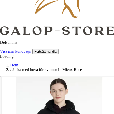
Delsumma
Visa min kundvagn
Fortsätt handla
Loading...
Hem
/
Jacka med huva för kvinnor LeMieux Rose