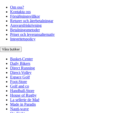
Om oss?
Kontakta oss
Försäljningsvillkor
Returer och återbetalningar
Ansvarsfriskrivning
Betalningsmetoder
Priser och leveransalternativ
Integritetspolicy
Våra butiker
Basket-Center
Daily Bikers
Direct Running
Direct-Volley
Espace Golf
Foot-Store
Golf and co
Handball-Store
House of Rugby
La sellerie de Maé
Made in Paradis
Nauti-wave