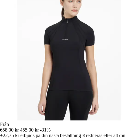
Från
658,00 kr
455,00 kr
-31%
+22,75 kr
erbjuds pa din nasta bestallning
Krediteras efter att din