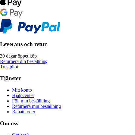
Leverans och retur
30 dagar öppet köp
Returnera din beställning
Trustpilot
Tjänster
Mitt konto
Hjälpcenter
Följ min beställning
Returnera min beställning
Rabattkoder
Om oss