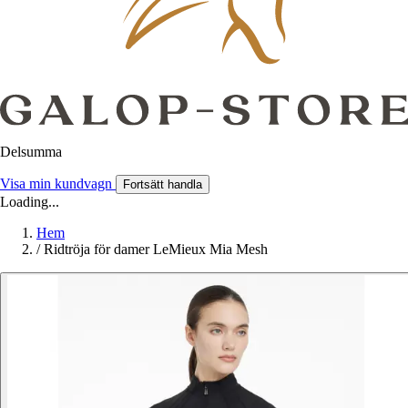
Delsumma
Visa min kundvagn
Fortsätt handla
Loading...
Hem
/
Ridtröja för damer LeMieux Mia Mesh