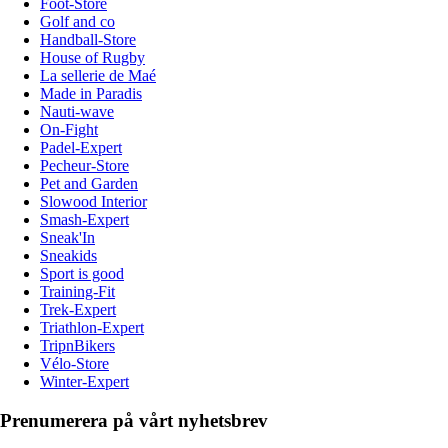
Foot-Store
Golf and co
Handball-Store
House of Rugby
La sellerie de Maé
Made in Paradis
Nauti-wave
On-Fight
Padel-Expert
Pecheur-Store
Pet and Garden
Slowood Interior
Smash-Expert
Sneak'In
Sneakids
Sport is good
Training-Fit
Trek-Expert
Triathlon-Expert
TripnBikers
Vélo-Store
Winter-Expert
Prenumerera på vårt nyhetsbrev