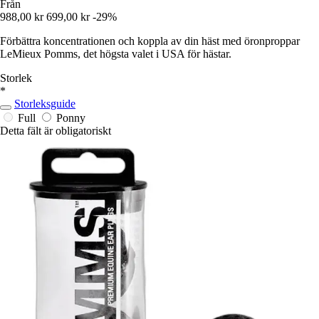
Från
988,00 kr
699,00 kr
-29%
Förbättra koncentrationen och koppla av din häst med öronproppar
LeMieux Pomms, det högsta valet i USA för hästar.
Storlek
*
Storleksguide
Full
Ponny
Detta fält är obligatoriskt