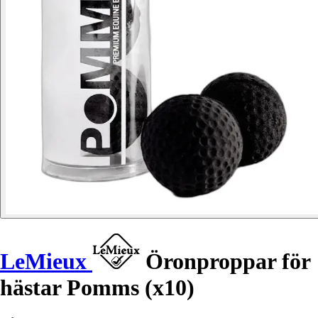
LeMieux
Öronproppar för
hästar Pomms (x10)