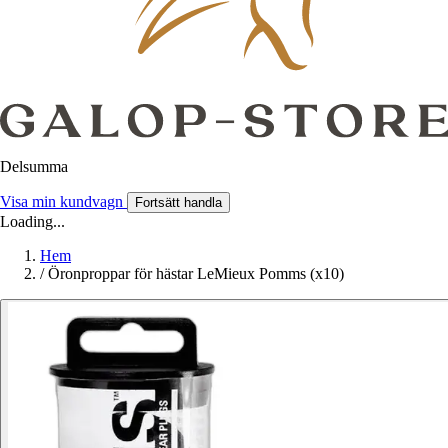
Delsumma
Visa min kundvagn
Fortsätt handla
Loading...
Hem
/
Öronproppar för hästar LeMieux Pomms (x10)