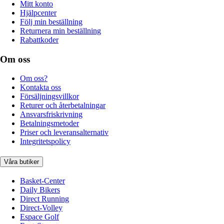
Mitt konto
Hjälpcenter
Följ min beställning
Returnera min beställning
Rabattkoder
Om oss
Om oss?
Kontakta oss
Försäljningsvillkor
Returer och återbetalningar
Ansvarsfriskrivning
Betalningsmetoder
Priser och leveransalternativ
Integritetspolicy
Våra butiker
Basket-Center
Daily Bikers
Direct Running
Direct-Volley
Espace Golf