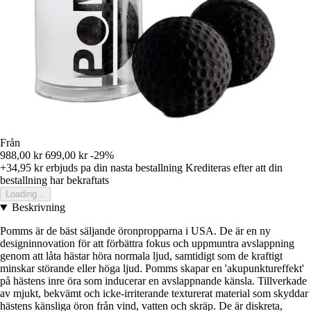
Från
988,00 kr
699,00 kr
-29%
+34,95 kr
erbjuds pa din nasta bestallning
Krediteras efter att din
bestallning har bekraftats
Loading...
Beskrivning
Pomms är de bäst säljande öronpropparna i USA. De är en ny
designinnovation för att förbättra fokus och uppmuntra avslappning
genom att låta hästar höra normala ljud, samtidigt som de kraftigt
minskar störande eller höga ljud. Pomms skapar en 'akupunktureffekt'
på hästens inre öra som inducerar en avslappnande känsla. Tillverkade
av mjukt, bekvämt och icke-irriterande texturerat material som skyddar
hästens känsliga öron från vind, vatten och skräp. De är diskreta,