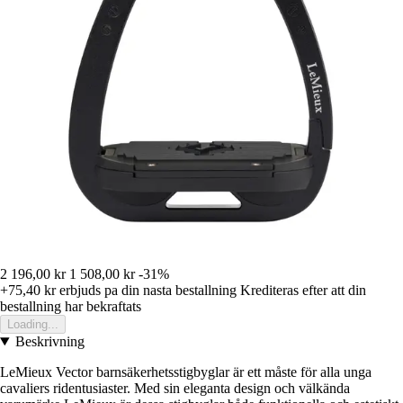
2 196,00 kr
1 508,00 kr
-31%
+75,40 kr
erbjuds pa din nasta bestallning
Krediteras efter att din
bestallning har bekraftats
Loading...
Beskrivning
LeMieux Vector barnsäkerhetsstigbyglar är ett måste för alla unga
cavaliers ridentusiaster. Med sin eleganta design och välkända