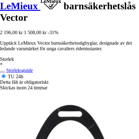
LeMieux
barnsäkerhetslås
Vector
2 196,00 kr
1 508,00 kr
-31%
Upptäck LeMieux Vector barnsäkerhetsstigbyglar, designade av det
ledande varumärket för unga cavaliers ridentusiaster.
Storlek
*
Storleksguide
TU
24h
Detta fält är obligatoriskt
Skickas inom 24 timmar