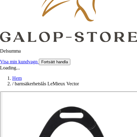
Delsumma
Visa min kundvagn
Fortsätt handla
Loading...
Hem
/
barnsäkerhetslås LeMieux Vector