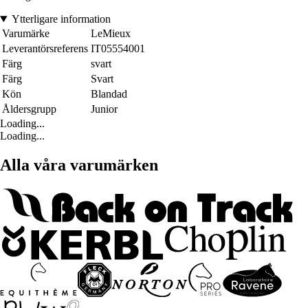
Ytterligare information
Varumärke
LeMieux
Leverantörsreferens
IT05554001
Färg
svart
Färg
Svart
Kön
Blandad
Åldersgrupp
Junior
Loading...
Loading...
Alla våra varumärken