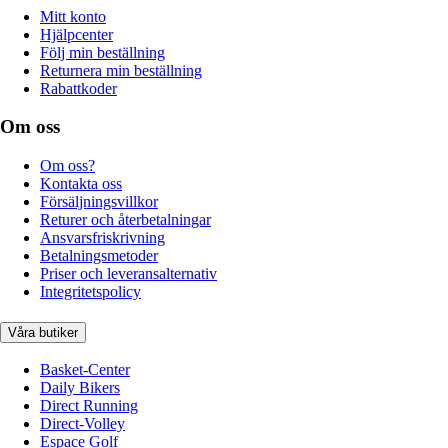
Mitt konto
Hjälpcenter
Följ min beställning
Returnera min beställning
Rabattkoder
Om oss
Om oss?
Kontakta oss
Försäljningsvillkor
Returer och återbetalningar
Ansvarsfriskrivning
Betalningsmetoder
Priser och leveransalternativ
Integritetspolicy
Våra butiker
Basket-Center
Daily Bikers
Direct Running
Direct-Volley
Espace Golf