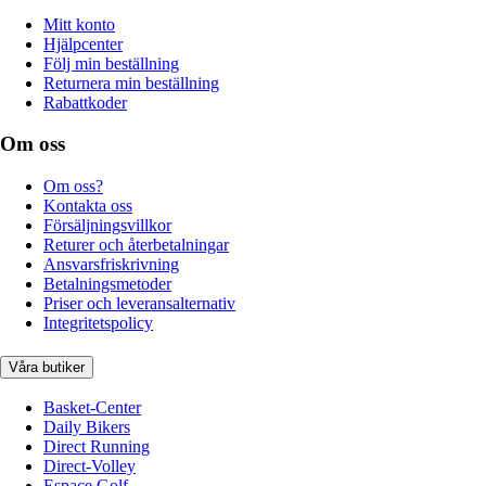
Mitt konto
Hjälpcenter
Följ min beställning
Returnera min beställning
Rabattkoder
Om oss
Om oss?
Kontakta oss
Försäljningsvillkor
Returer och återbetalningar
Ansvarsfriskrivning
Betalningsmetoder
Priser och leveransalternativ
Integritetspolicy
Våra butiker
Basket-Center
Daily Bikers
Direct Running
Direct-Volley
Espace Golf