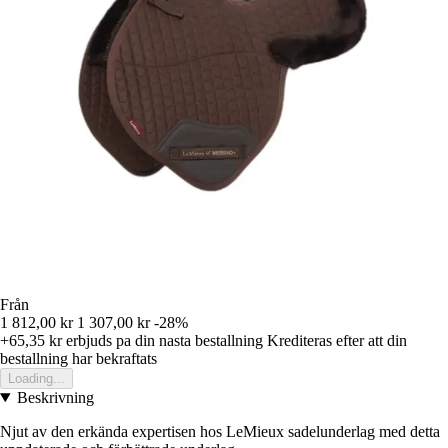
Från
1 812,00 kr
1 307,00 kr
-28%
+65,35 kr
erbjuds pa din nasta bestallning
Krediteras efter att din
bestallning har bekraftats
Loading...
Beskrivning
Njut av den erkända expertisen hos LeMieux sadelunderlag med detta