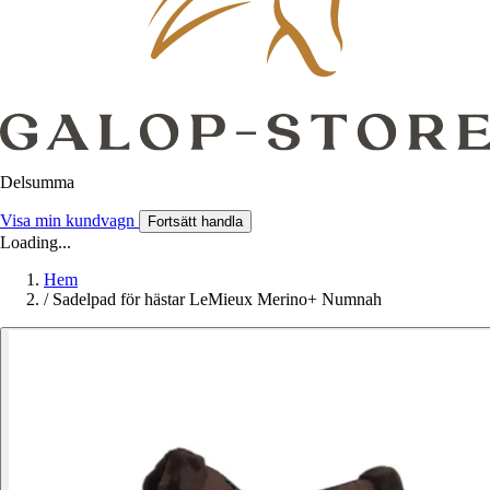
Delsumma
Visa min kundvagn
Fortsätt handla
Loading...
Hem
/
Sadelpad för hästar LeMieux Merino+ Numnah