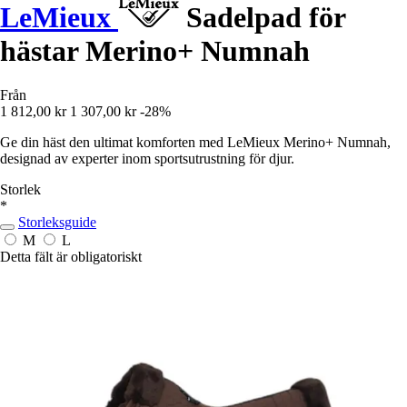
LeMieux
Sadelpad för
hästar Merino+ Numnah
Från
1 812,00 kr
1 307,00 kr
-28%
Ge din häst den ultimat komforten med LeMieux Merino+ Numnah,
designad av experter inom sportsutrustning för djur.
Storlek
*
Storleksguide
M
L
Detta fält är obligatoriskt