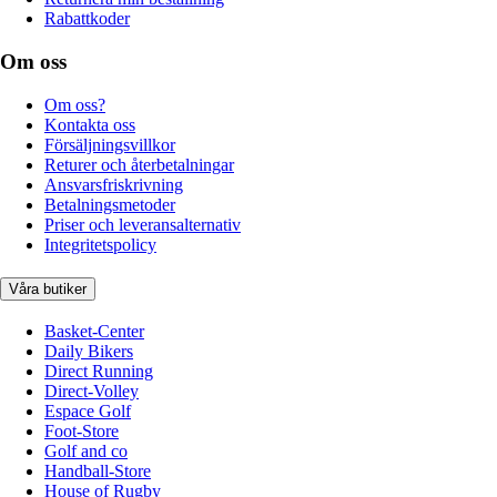
Rabattkoder
Om oss
Om oss?
Kontakta oss
Försäljningsvillkor
Returer och återbetalningar
Ansvarsfriskrivning
Betalningsmetoder
Priser och leveransalternativ
Integritetspolicy
Våra butiker
Basket-Center
Daily Bikers
Direct Running
Direct-Volley
Espace Golf
Foot-Store
Golf and co
Handball-Store
House of Rugby