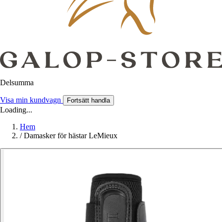
Delsumma
Visa min kundvagn
Fortsätt handla
Loading...
Hem
/
Damasker för hästar LeMieux