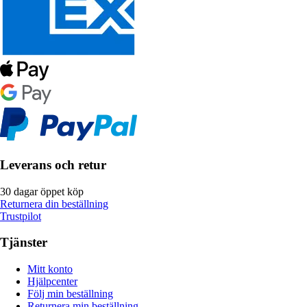
Leverans och retur
30 dagar öppet köp
Returnera din beställning
Trustpilot
Tjänster
Mitt konto
Hjälpcenter
Följ min beställning
Returnera min beställning