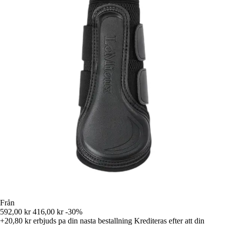
Från
592,00 kr
416,00 kr
-30%
+20,80 kr
erbjuds pa din nasta bestallning
Krediteras efter att din