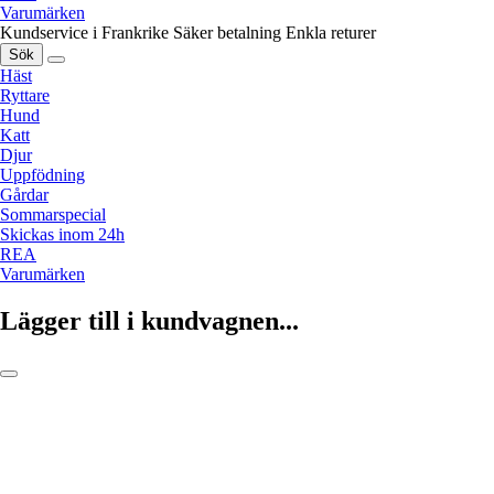
Varumärken
Kundservice i Frankrike
Säker betalning
Enkla returer
Sök
Häst
Ryttare
Hund
Katt
Djur
Uppfödning
Gårdar
Sommarspecial
Skickas inom 24h
REA
Varumärken
Lägger till i kundvagnen...