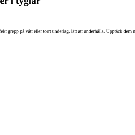
r i tyglar
kt grepp på vått eller torrt underlag, lätt att underhålla. Upptäck dem 