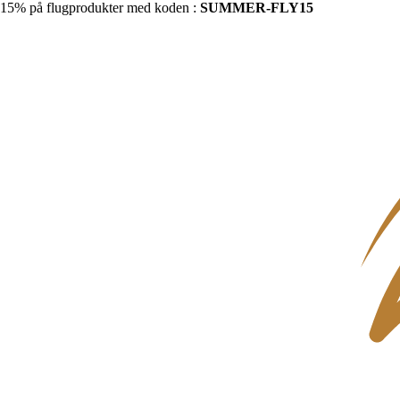
15% på flugprodukter med koden :
SUMMER-FLY15