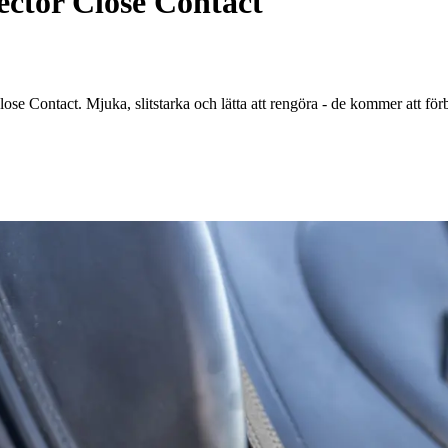
ector Close Contact
e Contact. Mjuka, slitstarka och lätta att rengöra - de kommer att förb