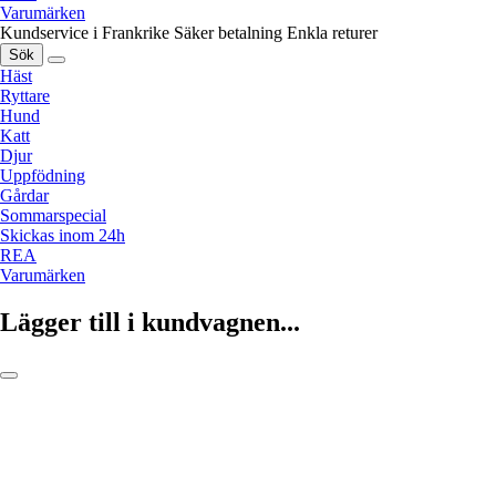
Varumärken
Kundservice i Frankrike
Säker betalning
Enkla returer
Sök
Häst
Ryttare
Hund
Katt
Djur
Uppfödning
Gårdar
Sommarspecial
Skickas inom 24h
REA
Varumärken
Lägger till i kundvagnen...