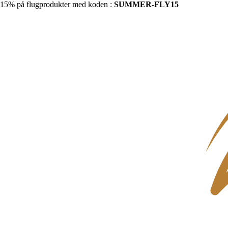
15% på flugprodukter med koden :
SUMMER-FLY15