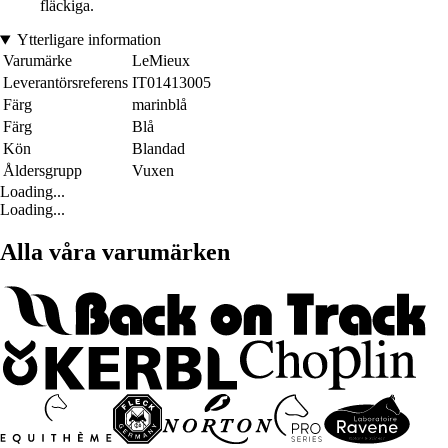
fläckiga.
Ytterligare information
Varumärke
LeMieux
Leverantörsreferens
IT01413005
Färg
marinblå
Färg
Blå
Kön
Blandad
Åldersgrupp
Vuxen
Loading...
Loading...
Alla våra varumärken