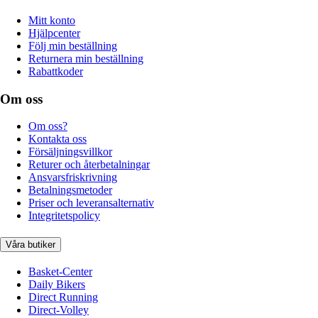
Mitt konto
Hjälpcenter
Följ min beställning
Returnera min beställning
Rabattkoder
Om oss
Om oss?
Kontakta oss
Försäljningsvillkor
Returer och återbetalningar
Ansvarsfriskrivning
Betalningsmetoder
Priser och leveransalternativ
Integritetspolicy
Våra butiker
Basket-Center
Daily Bikers
Direct Running
Direct-Volley