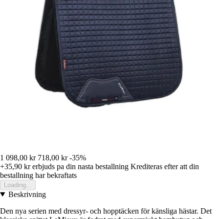
1 098,00 kr
718,00 kr
-35%
+35,90 kr
erbjuds pa din nasta bestallning
Krediteras efter att din
bestallning har bekraftats
Loading...
Beskrivning
Den nya serien med dressyr- och hopptäcken för känsliga hästar. Det