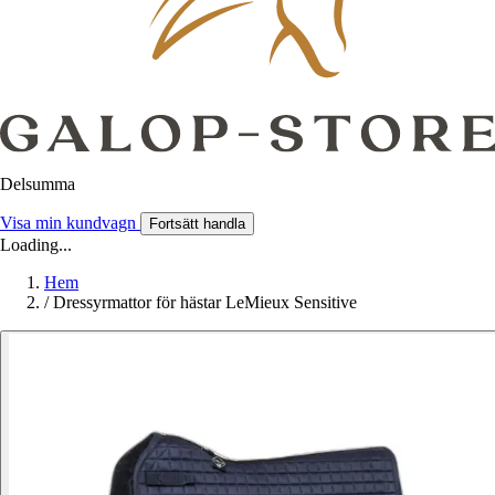
Delsumma
Visa min kundvagn
Fortsätt handla
Loading...
Hem
/
Dressyrmattor för hästar LeMieux Sensitive