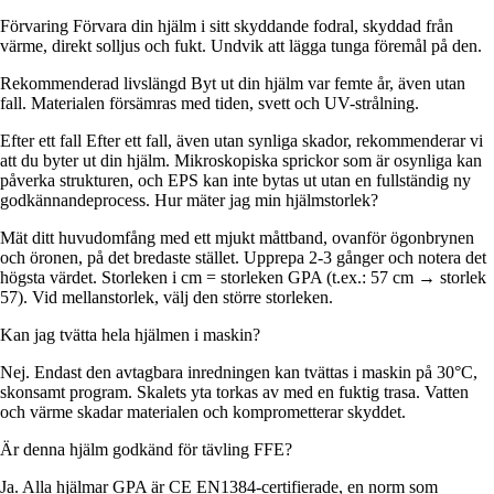
Förvaring Förvara din hjälm i sitt skyddande fodral, skyddad från
värme, direkt solljus och fukt. Undvik att lägga tunga föremål på den.
Rekommenderad livslängd Byt ut din hjälm var femte år, även utan
fall. Materialen försämras med tiden, svett och UV-strålning.
Efter ett fall Efter ett fall, även utan synliga skador, rekommenderar vi
att du byter ut din hjälm. Mikroskopiska sprickor som är osynliga kan
påverka strukturen, och EPS kan inte bytas ut utan en fullständig ny
godkännandeprocess. Hur mäter jag min hjälmstorlek?
Mät ditt huvudomfång med ett mjukt måttband, ovanför ögonbrynen
och öronen, på det bredaste stället. Upprepa 2-3 gånger och notera det
högsta värdet. Storleken i cm = storleken GPA (t.ex.: 57 cm → storlek
57). Vid mellanstorlek, välj den större storleken.
Kan jag tvätta hela hjälmen i maskin?
Nej. Endast den avtagbara inredningen kan tvättas i maskin på 30°C,
skonsamt program. Skalets yta torkas av med en fuktig trasa. Vatten
och värme skadar materialen och komprometterar skyddet.
Är denna hjälm godkänd för tävling FFE?
Ja. Alla hjälmar GPA är CE EN1384-certifierade, en norm som