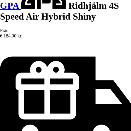
GPA
Ridhjälm 4S
Speed Air Hybrid Shiny
Från
6 184,00 kr