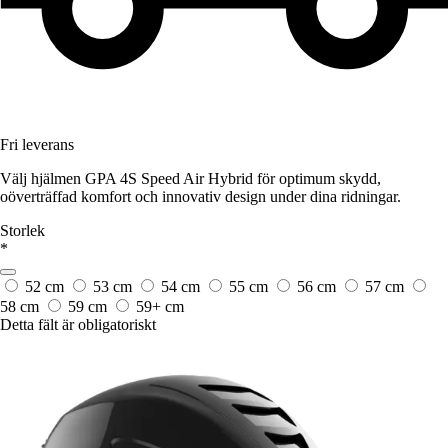
Fri leverans
Välj hjälmen GPA 4S Speed Air Hybrid för optimum skydd,
oöverträffad komfort och innovativ design under dina ridningar.
Storlek
*
52 cm
53 cm
54 cm
55 cm
56 cm
57 cm
58 cm
59 cm
59+ cm
Detta fält är obligatoriskt