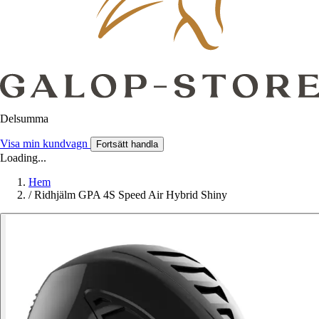
Delsumma
Visa min kundvagn
Fortsätt handla
Loading...
Hem
/
Ridhjälm GPA 4S Speed Air Hybrid Shiny