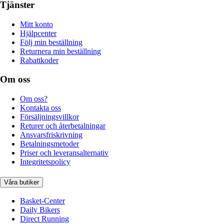
Tjänster
Mitt konto
Hjälpcenter
Följ min beställning
Returnera min beställning
Rabattkoder
Om oss
Om oss?
Kontakta oss
Försäljningsvillkor
Returer och återbetalningar
Ansvarsfriskrivning
Betalningsmetoder
Priser och leveransalternativ
Integritetspolicy
Våra butiker
Basket-Center
Daily Bikers
Direct Running