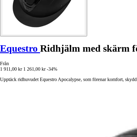
Equestro
Ridhjälm med skärm f
Från
1 911,00 kr
1 261,00 kr
-34%
Upptäck ridhuvudet Equestro Apocalypse, som förenar komfort, skydd o