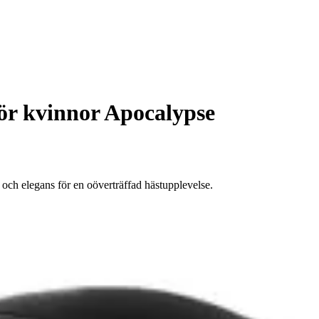
ör kvinnor Apocalypse
ch elegans för en oöverträffad hästupplevelse.