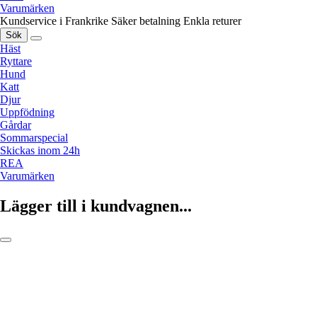
Varumärken
Kundservice i Frankrike
Säker betalning
Enkla returer
Sök
Häst
Ryttare
Hund
Katt
Djur
Uppfödning
Gårdar
Sommarspecial
Skickas inom 24h
REA
Varumärken
Lägger till i kundvagnen...