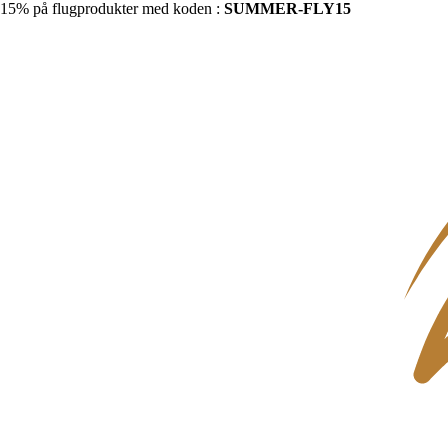
15% på flugprodukter med koden :
SUMMER-FLY15