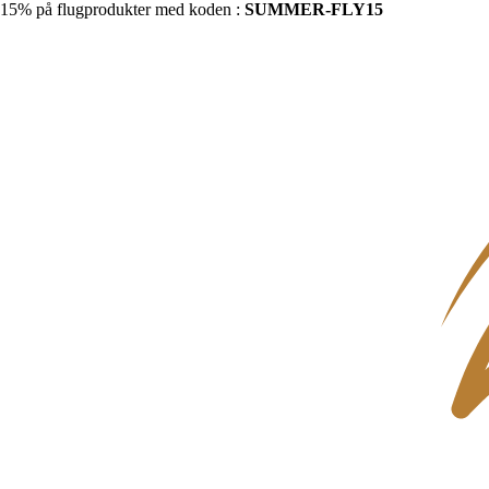
15% på flugprodukter med koden :
SUMMER-FLY15