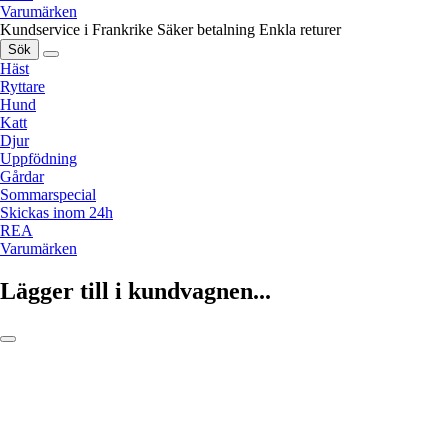
Varumärken
Kundservice i Frankrike
Säker betalning
Enkla returer
Sök
Häst
Ryttare
Hund
Katt
Djur
Uppfödning
Gårdar
Sommarspecial
Skickas inom 24h
REA
Varumärken
Lägger till i kundvagnen...