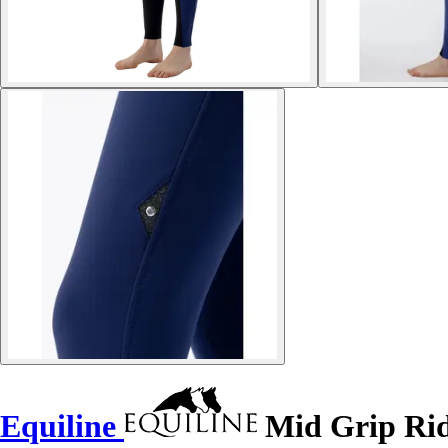
Equiline
Mid Grip Rid