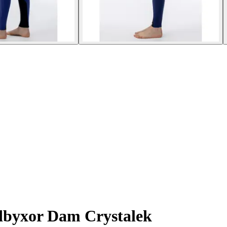
byxor Dam Crystalek