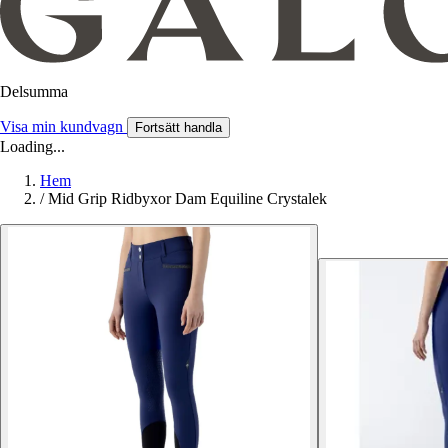
Delsumma
Visa min kundvagn
Fortsätt handla
Loading...
Hem
/
Mid Grip Ridbyxor Dam Equiline Crystalek