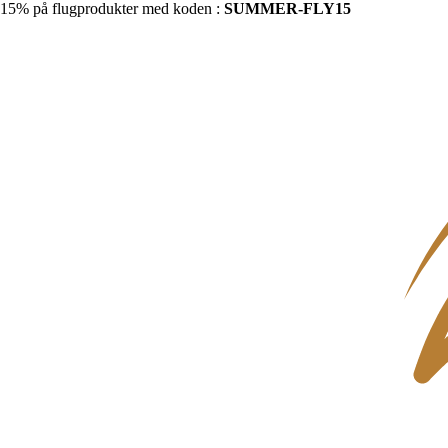
15% på flugprodukter med koden :
SUMMER-FLY15