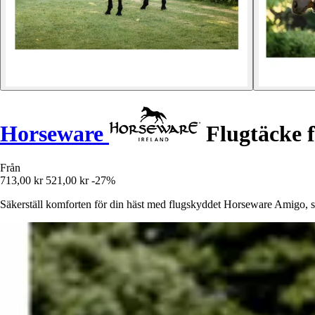
Horseware
Flugtäcke f
Från
713,00 kr
521,00 kr
-27%
Säkerställ komforten för din häst med flugskyddet Horseware Amigo, s