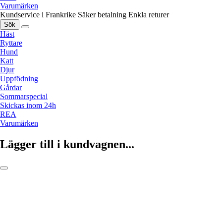
Varumärken
Kundservice i Frankrike
Säker betalning
Enkla returer
Sök
Häst
Ryttare
Hund
Katt
Djur
Uppfödning
Gårdar
Sommarspecial
Skickas inom 24h
REA
Varumärken
Lägger till i kundvagnen...