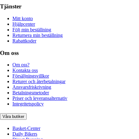
Tjänster
Mitt konto
Hjälpcenter
Följ min beställning
Returnera min beställning
Rabattkoder
Om oss
Om oss?
Kontakta oss
Försäljningsvillkor
Returer och återbetalningar
Ansvarsfriskrivning
Betalningsmetoder
Priser och leveransalternativ
Integritetspolicy
Våra butiker
Basket-Center
Daily Bikers