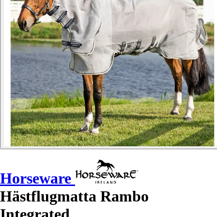
Horseware
Hästflugmatta Rambo
Integrated