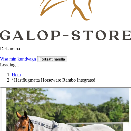
Delsumma
Visa min kundvagn
Fortsätt handla
Loading...
Hem
/
Hästflugmatta Horseware Rambo Integrated