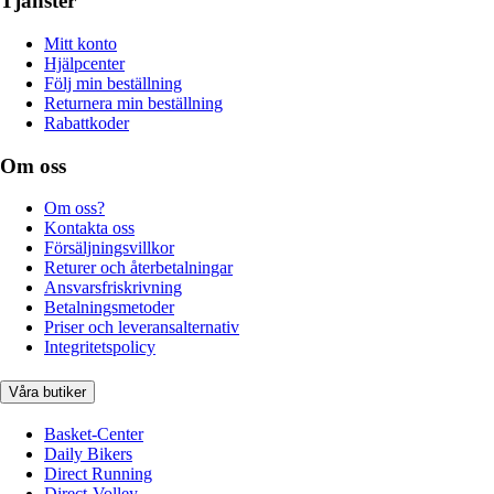
Tjänster
Mitt konto
Hjälpcenter
Följ min beställning
Returnera min beställning
Rabattkoder
Om oss
Om oss?
Kontakta oss
Försäljningsvillkor
Returer och återbetalningar
Ansvarsfriskrivning
Betalningsmetoder
Priser och leveransalternativ
Integritetspolicy
Våra butiker
Basket-Center
Daily Bikers
Direct Running
Direct-Volley