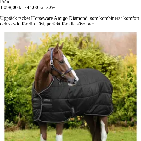
Från
1 098,00 kr
744,00 kr
-32%
Upptäck täcket Horseware Amigo Diamond, som kombinerar komfort
och skydd för din häst, perfekt för alla säsonger.