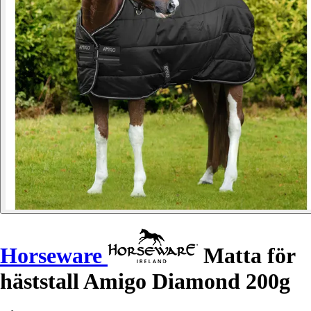
Horseware
Matta för
häststall Amigo Diamond 200g