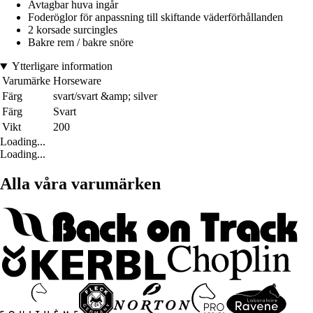
Avtagbar huva ingår
Foderöglor för anpassning till skiftande väderförhållanden
2 korsade surcingles
Bakre rem / bakre snöre
Ytterligare information
Varumärke
Horseware
Färg
svart/svart &amp; silver
Färg
Svart
Vikt
200
Loading...
Loading...
Alla våra varumärken