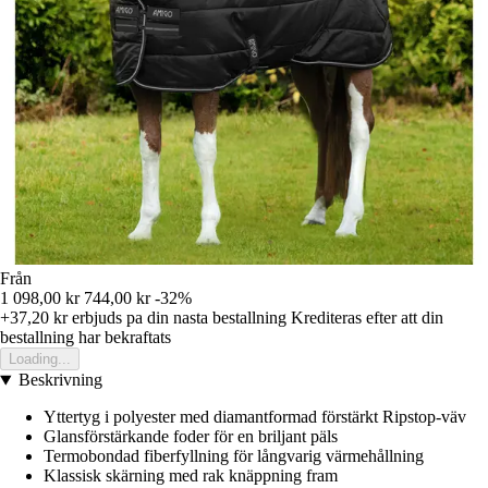
Från
1 098,00 kr
744,00 kr
-32%
+37,20 kr
erbjuds pa din nasta bestallning
Krediteras efter att din
bestallning har bekraftats
Loading...
Beskrivning
Yttertyg i polyester med diamantformad förstärkt Ripstop-väv
Glansförstärkande foder för en briljant päls
Termobondad fiberfyllning för långvarig värmehållning
Klassisk skärning med rak knäppning fram