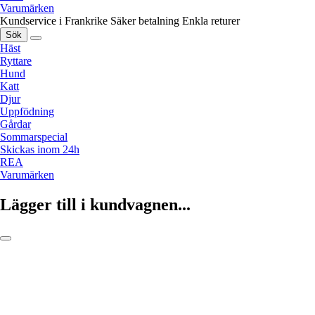
Varumärken
Kundservice i Frankrike
Säker betalning
Enkla returer
Sök
Häst
Ryttare
Hund
Katt
Djur
Uppfödning
Gårdar
Sommarspecial
Skickas inom 24h
REA
Varumärken
Lägger till i kundvagnen...