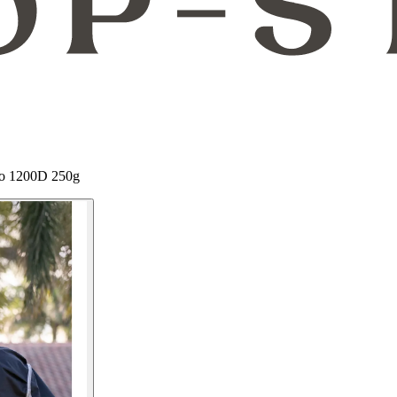
go 1200D 250g