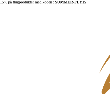
15% på flugprodukter med koden :
SUMMER-FLY15