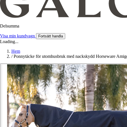
Delsumma
Visa min kundvagn
Fortsätt handla
Loading...
Hem
/
Ponnytäcke för utomhusbruk med nackskydd Horseware Ami