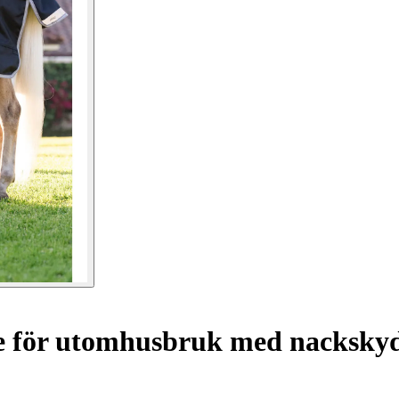
 för utomhusbruk med nacksky