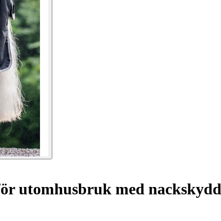
för utomhusbruk med nackskydd