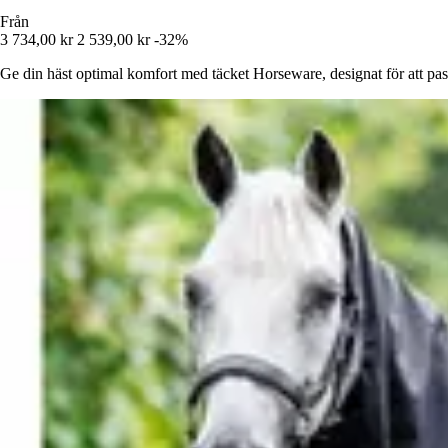
Från
3 734,00 kr
2 539,00 kr
-32%
Ge din häst optimal komfort med täcket Horseware, designat för att pass