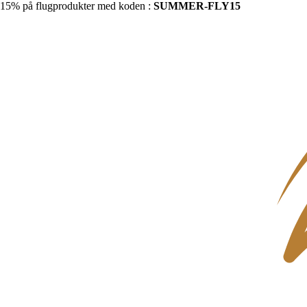
15% på flugprodukter med koden :
SUMMER-FLY15