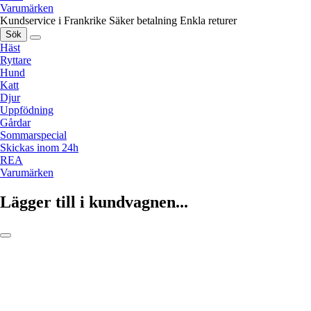
Varumärken
Kundservice i Frankrike
Säker betalning
Enkla returer
Sök
Häst
Ryttare
Hund
Katt
Djur
Uppfödning
Gårdar
Sommarspecial
Skickas inom 24h
REA
Varumärken
Lägger till i kundvagnen...