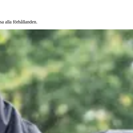
a alla förhållanden.