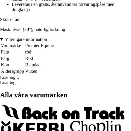
Levereras i en gratis, återanvändbar förvaringspåse med
dragkedja
Skötselråd
Maskintvätt (30°), naturlig torkning
Ytterligare information
Varumärke
Premier Equine
Färg
röd
Färg
Röd
Kön
Blandad
Åldersgrupp
Vuxen
Loading...
Loading...
Alla våra varumärken