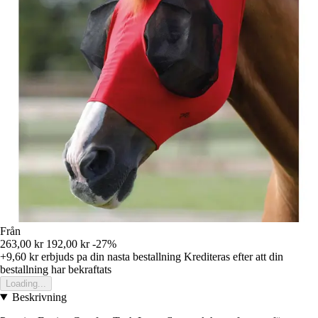
Från
263,00 kr
192,00 kr
-27%
+9,60 kr
erbjuds pa din nasta bestallning
Krediteras efter att din
bestallning har bekraftats
Loading...
Beskrivning