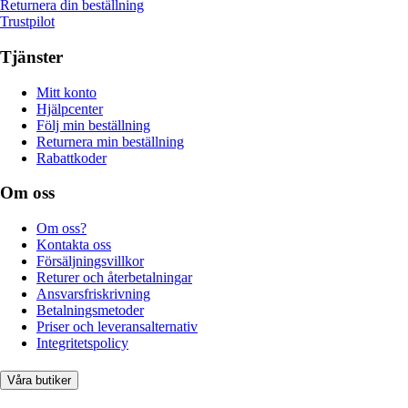
Returnera din beställning
Trustpilot
Tjänster
Mitt konto
Hjälpcenter
Följ min beställning
Returnera min beställning
Rabattkoder
Om oss
Om oss?
Kontakta oss
Försäljningsvillkor
Returer och återbetalningar
Ansvarsfriskrivning
Betalningsmetoder
Priser och leveransalternativ
Integritetspolicy
Våra butiker