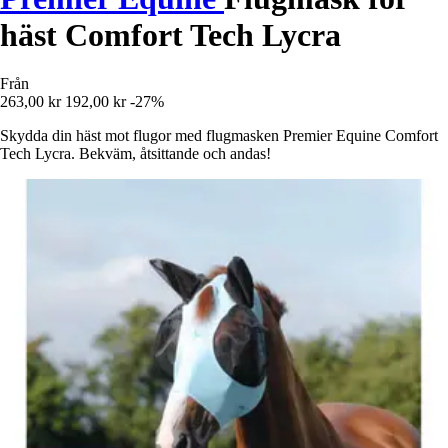
häst Comfort Tech Lycra
Från
263,00 kr
192,00 kr
-27%
Skydda din häst mot flugor med flugmasken Premier Equine Comfort
Tech Lycra. Bekväm, åtsittande och andas!