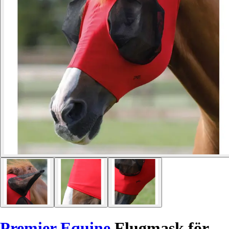
Premier Equine
Flugmask för