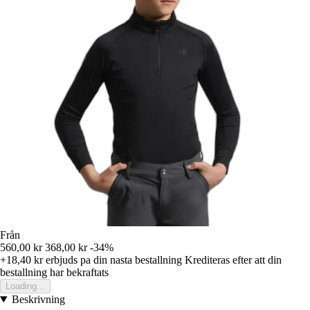
Från
560,00 kr
368,00 kr
-34%
+18,40 kr
erbjuds pa din nasta bestallning
Krediteras efter att din
bestallning har bekraftats
Loading...
Beskrivning