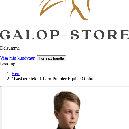
Delsumma
Visa min kundvagn
Fortsätt handla
Loading...
Hem
/
Baslager teknik barn Premier Equine Ombretta