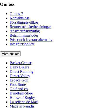
Om oss
Om oss?
Kontakta oss
Försäljningsvillkor
Returer och återbetalningar
Ansvarsfriskrivning
Betalningsmetoder
Priser och leveransalternativ
Integritetspolicy
Våra butiker
Basket-Center
Daily Bikers
Direct Running
Direct-Volley
Espace Golf
Foot-Store
Golf and co
Handball-Store
House of Rugby
La sellerie de Maé
Made in Paradis