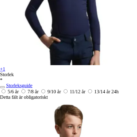
+1
Storlek
*
Storleksguide
5/6 år
7/8 år
9/10 år
11/12 år
13/14 år
24h
Detta fält är obligatoriskt