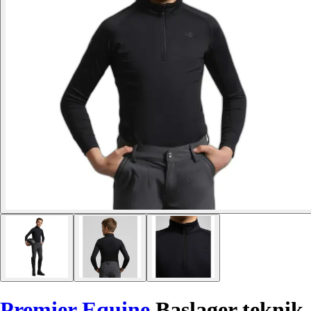
Premier Equine
Baslager teknik