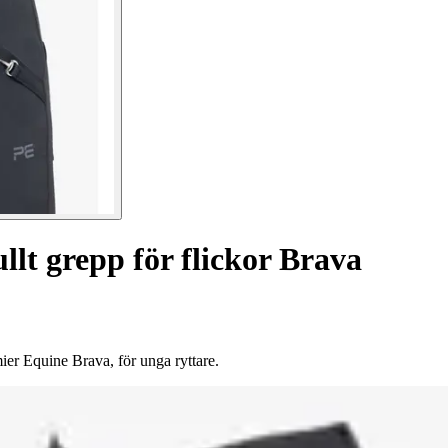
lt grepp för flickor Brava
ier Equine Brava, för unga ryttare.