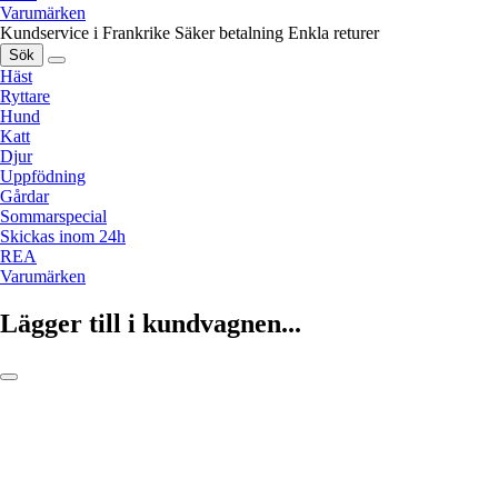
Varumärken
Kundservice i Frankrike
Säker betalning
Enkla returer
Sök
Häst
Ryttare
Hund
Katt
Djur
Uppfödning
Gårdar
Sommarspecial
Skickas inom 24h
REA
Varumärken
Lägger till i kundvagnen...