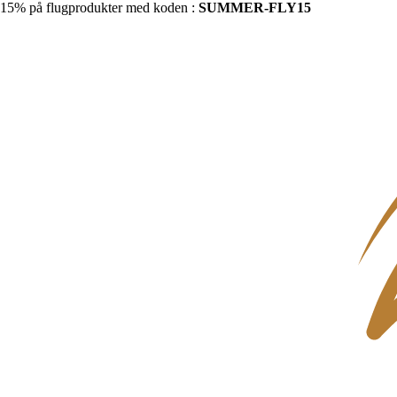
15% på flugprodukter med koden :
SUMMER-FLY15