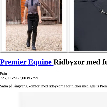
Premier Equine
Ridbyxor med ful
Från
725,00 kr
473,00 kr
-35%
Satsa på långvarig komfort med ridbyxorna för flickor med gelsits Prem