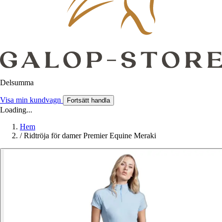
Delsumma
Visa min kundvagn
Fortsätt handla
Loading...
Hem
/
Ridtröja för damer Premier Equine Meraki