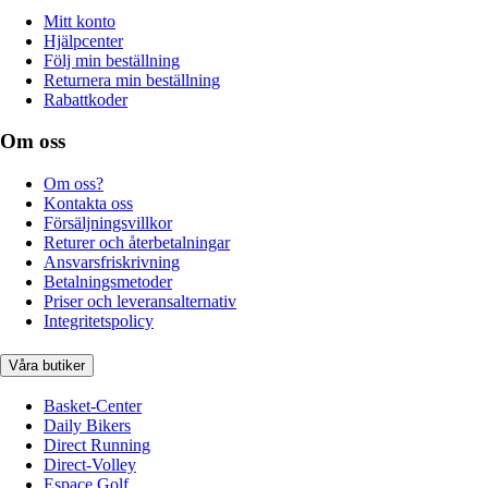
Mitt konto
Hjälpcenter
Följ min beställning
Returnera min beställning
Rabattkoder
Om oss
Om oss?
Kontakta oss
Försäljningsvillkor
Returer och återbetalningar
Ansvarsfriskrivning
Betalningsmetoder
Priser och leveransalternativ
Integritetspolicy
Våra butiker
Basket-Center
Daily Bikers
Direct Running
Direct-Volley
Espace Golf