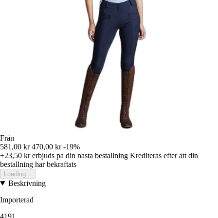
Från
581,00 kr
470,00 kr
-19%
+23,50 kr
erbjuds pa din nasta bestallning
Krediteras efter att din
bestallning har bekraftats
Loading...
Beskrivning
Importerad
4191