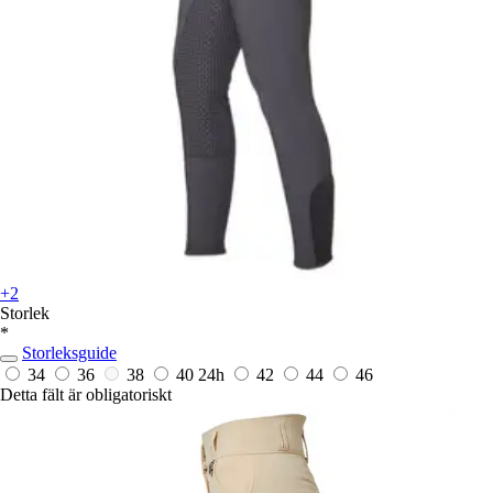
+2
Storlek
*
Storleksguide
34
36
38
40
24h
42
44
46
Detta fält är obligatoriskt