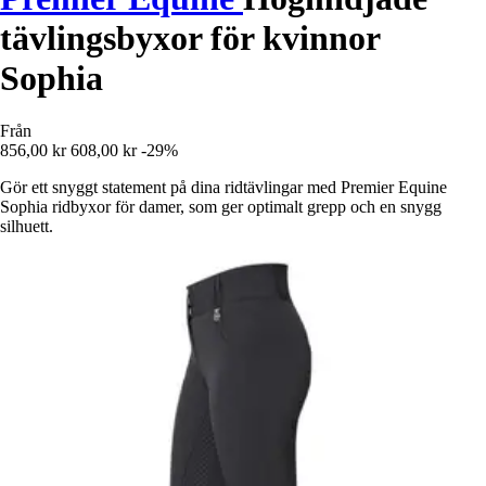
tävlingsbyxor för kvinnor
Sophia
Från
856,00 kr
608,00 kr
-29%
Gör ett snyggt statement på dina ridtävlingar med Premier Equine
Sophia ridbyxor för damer, som ger optimalt grepp och en snygg
silhuett.