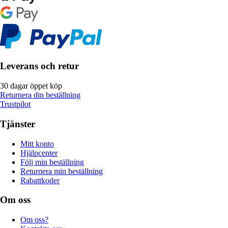
Leverans och retur
30 dagar öppet köp
Returnera din beställning
Trustpilot
Tjänster
Mitt konto
Hjälpcenter
Följ min beställning
Returnera min beställning
Rabattkoder
Om oss
Om oss?