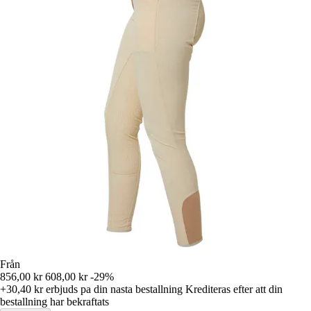
Från
856,00 kr
608,00 kr
-29%
+30,40 kr
erbjuds pa din nasta bestallning
Krediteras efter att din
bestallning har bekraftats