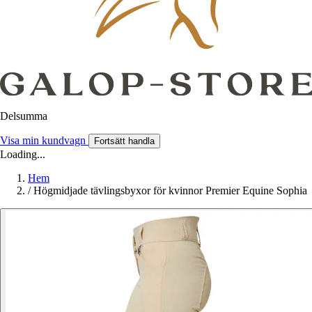
Delsumma
Visa min kundvagn
Fortsätt handla
Loading...
Hem
/
Högmidjade tävlingsbyxor för kvinnor Premier Equine Sophia