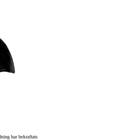
llning har bekraftats