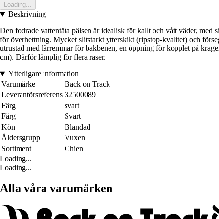
Loading...
Beskrivning
Den fodrade vattentäta pälsen är idealisk för kallt och vått väder, m
för överhettning. Mycket slitstarkt ytterskikt (ripstop-kvalitet) och 
utrustad med lårremmar för bakbenen, en öppning för kopplet på kragen.
cm). Därför lämplig för flera raser.
Ytterligare information
Varumärke
Back on Track
Leverantörsreferens
32500089
Färg
svart
Färg
Svart
Kön
Blandad
Åldersgrupp
Vuxen
Sortiment
Chien
Loading...
Loading...
Alla våra varumärken