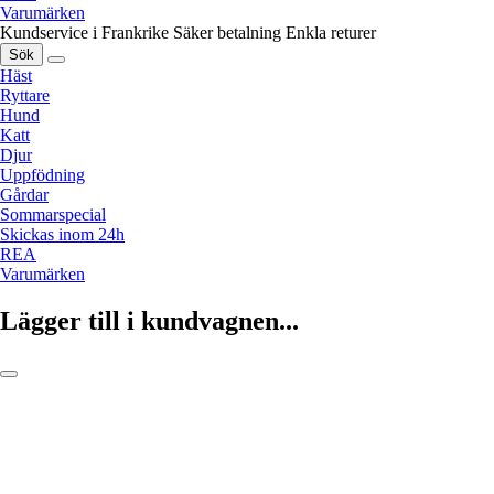
Varumärken
Kundservice i Frankrike
Säker betalning
Enkla returer
Sök
Häst
Ryttare
Hund
Katt
Djur
Uppfödning
Gårdar
Sommarspecial
Skickas inom 24h
REA
Varumärken
Lägger till i kundvagnen...