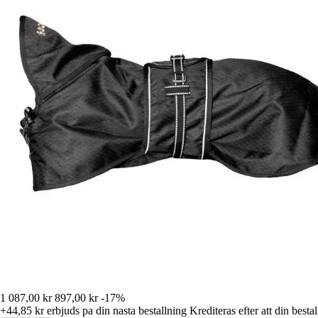
1 087,00 kr
897,00 kr
-17%
+44,85 kr
erbjuds pa din nasta bestallning
Krediteras efter att din besta