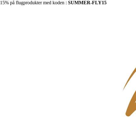
15% på flugprodukter med koden :
SUMMER-FLY15