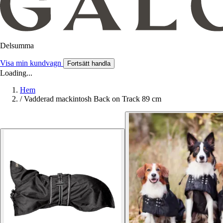
Delsumma
Visa min kundvagn
Fortsätt handla
Loading...
Hem
/
Vadderad mackintosh Back on Track 89 cm