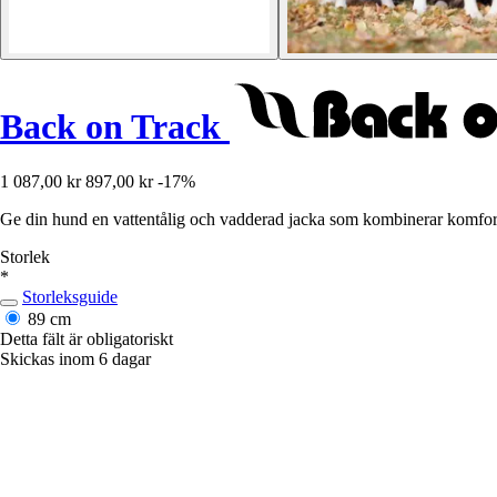
Back on Track
1 087,00 kr
897,00 kr
-17%
Ge din hund en vattentålig och vadderad jacka som kombinerar komfort
Storlek
*
Storleksguide
89 cm
Detta fält är obligatoriskt
Skickas inom 6 dagar