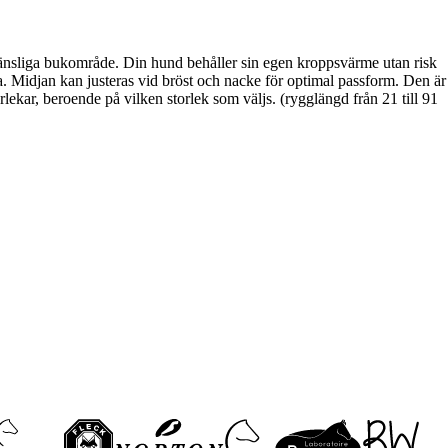
känsliga bukområde. Din hund behåller sin egen kroppsvärme utan risk
a. Midjan kan justeras vid bröst och nacke för optimal passform. Den är
kar, beroende på vilken storlek som väljs. (rygglängd från 21 till 91