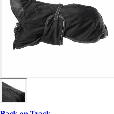
Back on Track