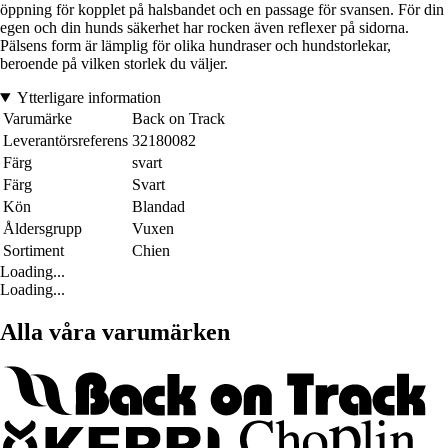
öppning för kopplet på halsbandet och en passage för svansen. För din
egen och din hunds säkerhet har rocken även reflexer på sidorna.
Pälsens form är lämplig för olika hundraser och hundstorlekar,
beroende på vilken storlek du väljer.
Ytterligare information
Varumärke
Back on Track
Leverantörsreferens
32180082
Färg
svart
Färg
Svart
Kön
Blandad
Åldersgrupp
Vuxen
Sortiment
Chien
Loading...
Loading...
Alla våra varumärken