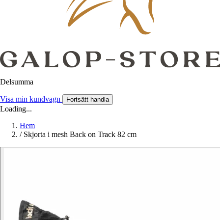
Delsumma
Visa min kundvagn
Fortsätt handla
Loading...
Hem
/
Skjorta i mesh Back on Track 82 cm