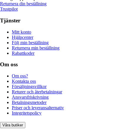
Returnera din beställning
Trustpilot
Tjänster
Mitt konto
Hjälpcenter
Följ min beställning
Returnera min beställning
Rabattkoder
Om oss
Om oss?
Kontakta oss
Försäljningsvillkor
Returer och återbetalningar
Ansvarsfriskrivning
Betalningsmetoder
Priser och leveransalternativ
Integritetspolicy
Våra butiker