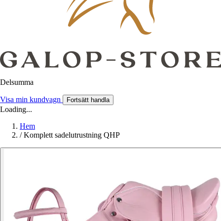
Delsumma
Visa min kundvagn
Fortsätt handla
Loading...
Hem
/
Komplett sadelutrustning QHP