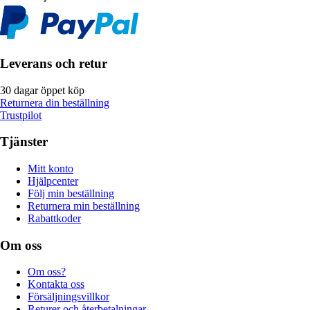
Leverans och retur
30 dagar öppet köp
Returnera din beställning
Trustpilot
Tjänster
Mitt konto
Hjälpcenter
Följ min beställning
Returnera min beställning
Rabattkoder
Om oss
Om oss?
Kontakta oss
Försäljningsvillkor
Returer och återbetalningar