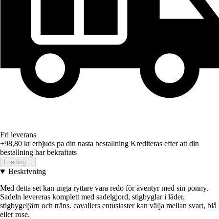
Fri leverans
+98,80 kr
erbjuds pa din nasta bestallning
Krediteras efter att din
bestallning har bekraftats
Loading...
Beskrivning
Med detta set kan unga ryttare vara redo för äventyr med sin ponny.
Sadeln levereras komplett med sadelgjord, stigbyglar i läder,
stigbygeljärn och träns. cavaliers entusiaster kan välja mellan svart, blå
eller rose.