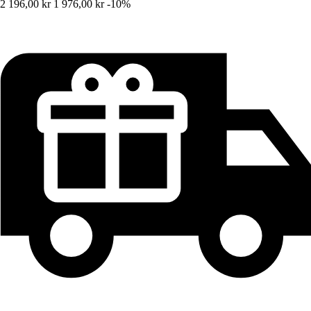
2 196,00 kr
1 976,00 kr
-10%