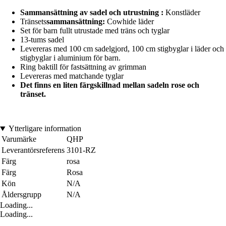
Sammansättning av sadel och utrustning :
Konstläder
Tränsets
sammansättning:
Cowhide läder
Set för barn fullt utrustade med träns och tyglar
13-tums sadel
Levereras med 100 cm sadelgjord, 100 cm stigbyglar i läder och
stigbyglar i aluminium för barn.
Ring baktill för fastsättning av grimman
Levereras med matchande tyglar
Det finns en liten färgskillnad mellan sadeln rose och
tränset.
Ytterligare information
Varumärke
QHP
Leverantörsreferens
3101-RZ
Färg
rosa
Färg
Rosa
Kön
N/A
Åldersgrupp
N/A
Loading...
Loading...