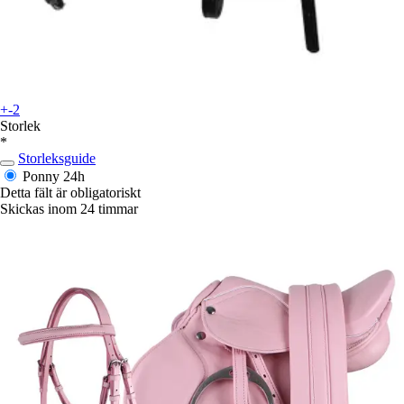
+-2
Storlek
*
Storleksguide
Ponny
24h
Detta fält är obligatoriskt
Skickas inom 24 timmar