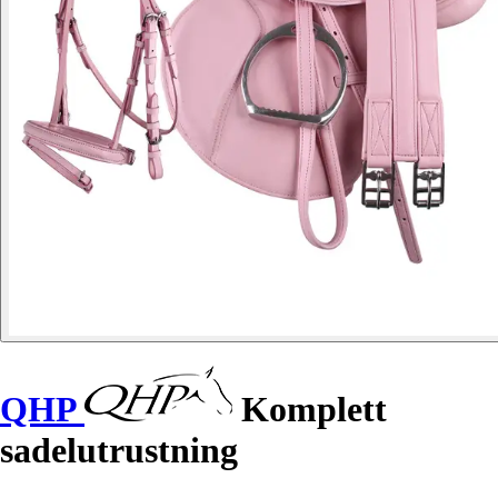
QHP
Komplett
sadelutrustning