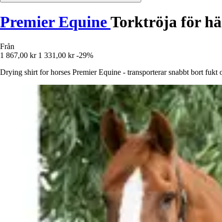
Premier Equine
Torktröja för h
Från
1 867,00 kr
1 331,00 kr
-29%
Drying shirt for horses Premier Equine - transporterar snabbt bort fukt 