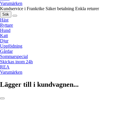
Varumärken
Kundservice i Frankrike
Säker betalning
Enkla returer
Sök
Häst
Ryttare
Hund
Katt
Djur
Uppfödning
Gårdar
Sommarspecial
Skickas inom 24h
REA
Varumärken
Lägger till i kundvagnen...