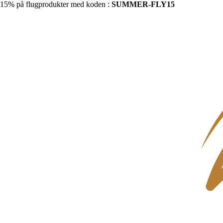
15% på flugprodukter med koden :
SUMMER-FLY15