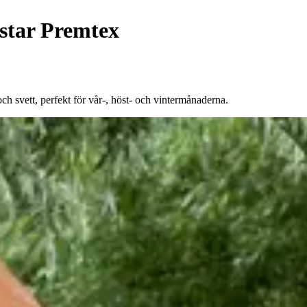
ästar Premtex
och svett, perfekt för vår-, höst- och vintermånaderna.