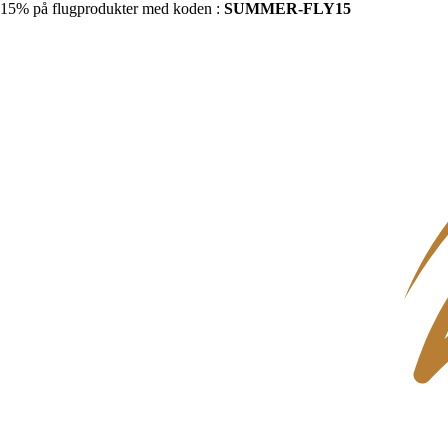
15% på flugprodukter med koden :
SUMMER-FLY15