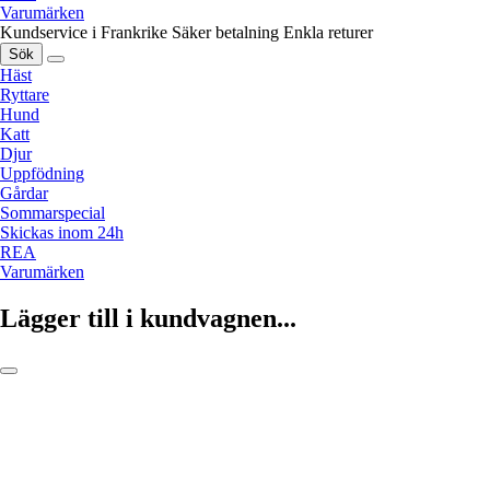
Varumärken
Kundservice i Frankrike
Säker betalning
Enkla returer
Sök
Häst
Ryttare
Hund
Katt
Djur
Uppfödning
Gårdar
Sommarspecial
Skickas inom 24h
REA
Varumärken
Lägger till i kundvagnen...