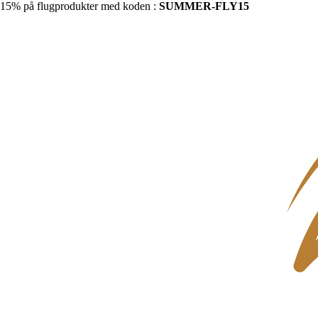
15% på flugprodukter med koden :
SUMMER-FLY15