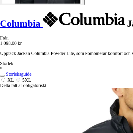
Columbia
J
Från
1 098,00 kr
Upptäck Jackan Columbia Powder Lite, som kombinerar komfort och sk
Storlek
*
Storleksguide
XL
5XL
Detta fält är obligatoriskt