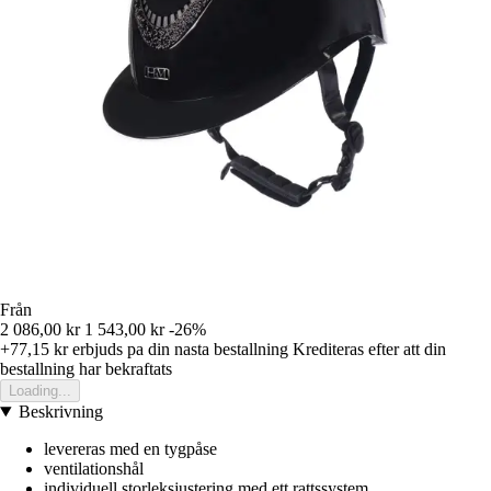
Från
2 086,00 kr
1 543,00 kr
-26%
+77,15 kr
erbjuds pa din nasta bestallning
Krediteras efter att din
bestallning har bekraftats
Loading...
Beskrivning
levereras med en tygpåse
ventilationshål
individuell storleksjustering med ett rattssystem