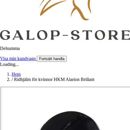
Delsumma
Visa min kundvagn
Fortsätt handla
Loading...
Hem
/
Ridhjälm för kvinnor HKM Alarion Brillant