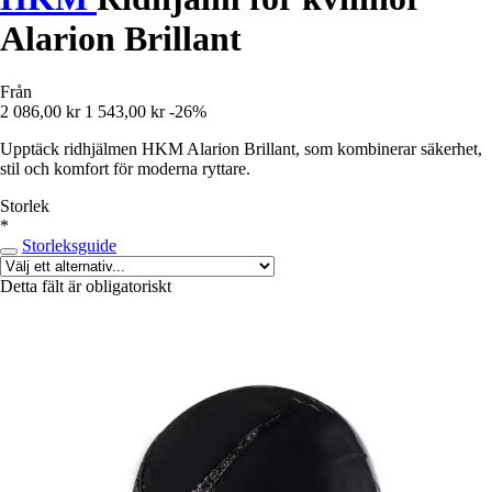
Alarion Brillant
Från
2 086,00 kr
1 543,00 kr
-26%
Upptäck ridhjälmen HKM Alarion Brillant, som kombinerar säkerhet,
stil och komfort för moderna ryttare.
Storlek
*
Storleksguide
Detta fält är obligatoriskt