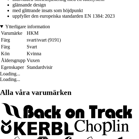
glänsande design
med glittrande insats som höjdpunkt
uppfyller den europeiska standarden EN 1384: 2023
Ytterligare information
Varumärke
HKM
Färg
svart/svart (9191)
Färg
Svart
Kön
Kvinna
Åldersgrupp
Vuxen
Egenskaper
Standardvisir
Loading...
Loading...
Alla våra varumärken