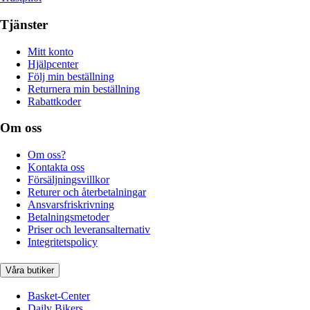
Tjänster
Mitt konto
Hjälpcenter
Följ min beställning
Returnera min beställning
Rabattkoder
Om oss
Om oss?
Kontakta oss
Försäljningsvillkor
Returer och återbetalningar
Ansvarsfriskrivning
Betalningsmetoder
Priser och leveransalternativ
Integritetspolicy
Våra butiker
Basket-Center
Daily Bikers