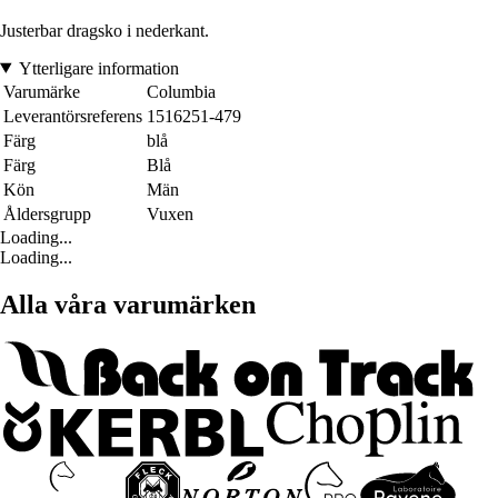
Justerbar dragsko i nederkant.
Ytterligare information
Varumärke
Columbia
Leverantörsreferens
1516251-479
Färg
blå
Färg
Blå
Kön
Män
Åldersgrupp
Vuxen
Loading...
Loading...
Alla våra varumärken