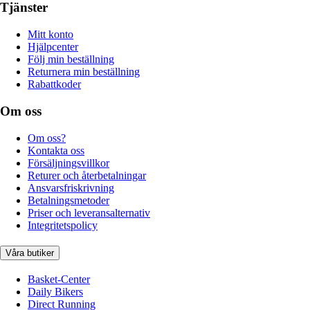
Tjänster
Mitt konto
Hjälpcenter
Följ min beställning
Returnera min beställning
Rabattkoder
Om oss
Om oss?
Kontakta oss
Försäljningsvillkor
Returer och återbetalningar
Ansvarsfriskrivning
Betalningsmetoder
Priser och leveransalternativ
Integritetspolicy
Våra butiker
Basket-Center
Daily Bikers
Direct Running