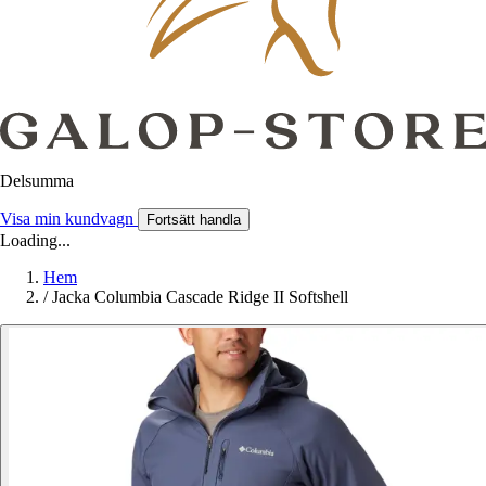
Delsumma
Visa min kundvagn
Fortsätt handla
Loading...
Hem
/
Jacka Columbia Cascade Ridge II Softshell