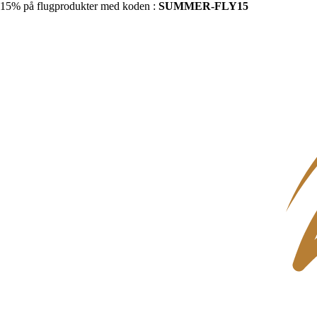
15% på flugprodukter med koden :
SUMMER-FLY15