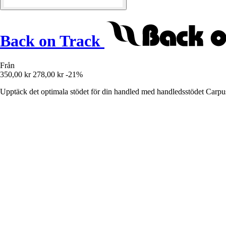
Back on Track
Från
350,00 kr
278,00 kr
-21%
Upptäck det optimala stödet för din handled med handledsstödet Carpu