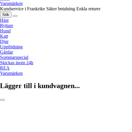
Varumärken
Kundservice i Frankrike
Säker betalning
Enkla returer
Sök
Häst
Ryttare
Hund
Katt
Djur
Uppfödning
Gårdar
Sommarspecial
Skickas inom 24h
REA
Varumärken
Lägger till i kundvagnen...