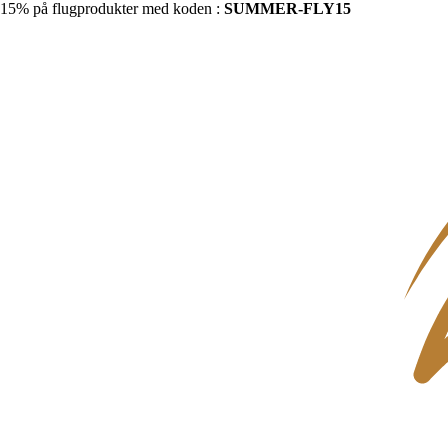
15% på flugprodukter med koden :
SUMMER-FLY15