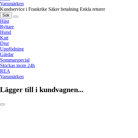
Varumärken
Kundservice i Frankrike
Säker betalning
Enkla returer
Sök
Häst
Ryttare
Hund
Katt
Djur
Uppfödning
Gårdar
Sommarspecial
Skickas inom 24h
REA
Varumärken
Lägger till i kundvagnen...