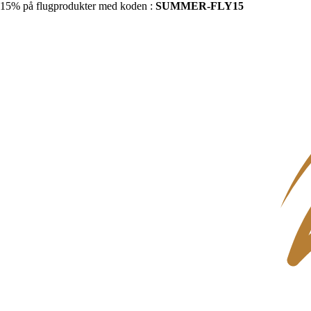
15% på flugprodukter med koden :
SUMMER-FLY15