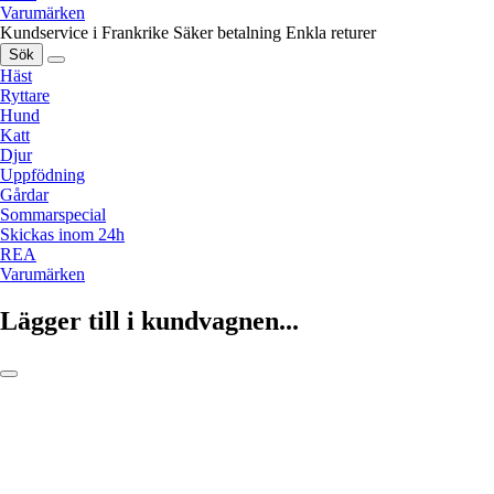
Varumärken
Kundservice i Frankrike
Säker betalning
Enkla returer
Sök
Häst
Ryttare
Hund
Katt
Djur
Uppfödning
Gårdar
Sommarspecial
Skickas inom 24h
REA
Varumärken
Lägger till i kundvagnen...