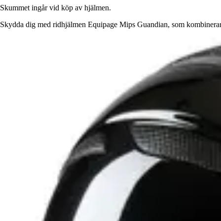
Skummet ingår vid köp av hjälmen.
Skydda dig med ridhjälmen Equipage Mips Guandian, som kombinerar säk