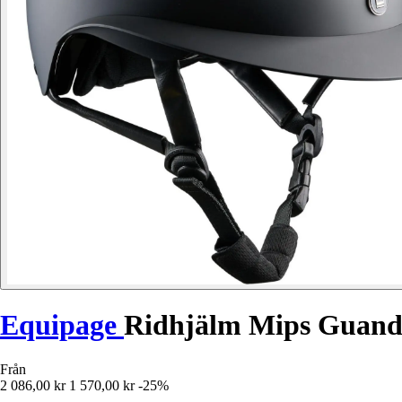
Equipage
Ridhjälm Mips Guand
Från
2 086,00 kr
1 570,00 kr
-25%