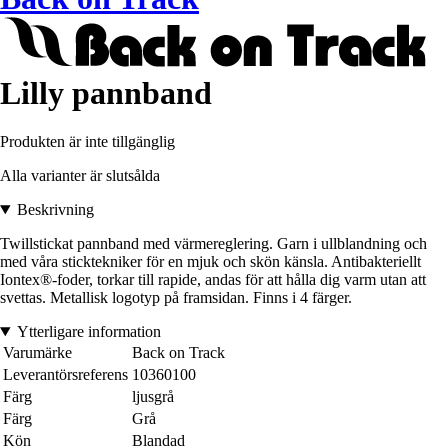
Lilly pannband
Produkten är inte tillgänglig
Alla varianter är slutsålda
Beskrivning
Twillstickat pannband med värmereglering. Garn i ullblandning och
med våra sticktekniker för en mjuk och skön känsla. Antibakteriellt
Iontex®-foder, torkar till rapide, andas för att hålla dig varm utan att
svettas. Metallisk logotyp på framsidan. Finns i 4 färger.
Ytterligare information
Varumärke
Back on Track
Leverantörsreferens
10360100
Färg
ljusgrå
Färg
Grå
Kön
Blandad