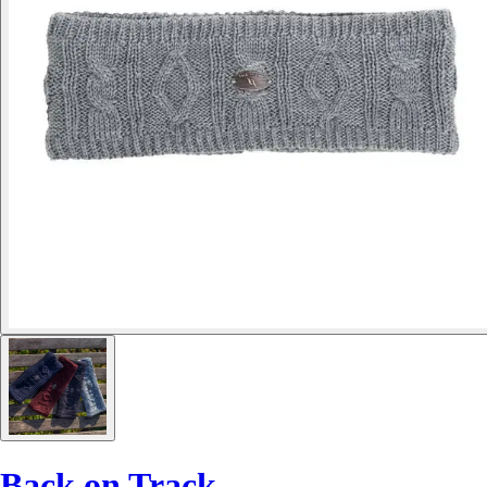
Back on Track