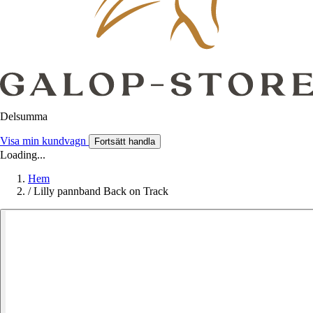
Delsumma
Visa min kundvagn
Fortsätt handla
Loading...
Hem
/
Lilly pannband Back on Track