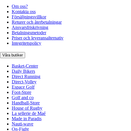
Om oss?
Kontakta oss
Försäljningsvillkor
Returer och återbetalningar
Ansvarsfriskrivning
Betalningsmetoder
Priser och leveransalternativ
Integritetspolicy
Våra butiker
Basket-Center
Daily Bikers
Direct Running
Direct-Volley
Espace Golf
Foot-Store
Golf and co
Handball-Store
House of Rugby
La sellerie de Maé
Made in Paradis
Nauti-wave
On-Fight