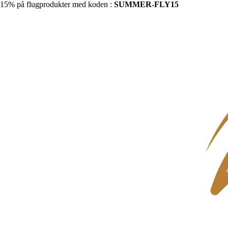
15% på flugprodukter med koden :
SUMMER-FLY15